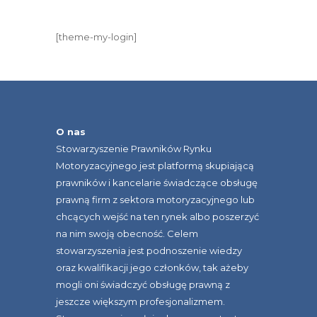
[theme-my-login]
O nas
Stowarzyszenie Prawników Rynku
Motoryzacyjnego jest platformą skupiającą
prawników i kancelarie świadczące obsługę
prawną firm z sektora motoryzacyjnego lub
chcących wejść na ten rynek albo poszerzyć
na nim swoją obecność. Celem
stowarzyszenia jest podnoszenie wiedzy
oraz kwalifikacji jego członków, tak ażeby
mogli oni świadczyć obsługę prawną z
jeszcze większym profesjonalizmem.