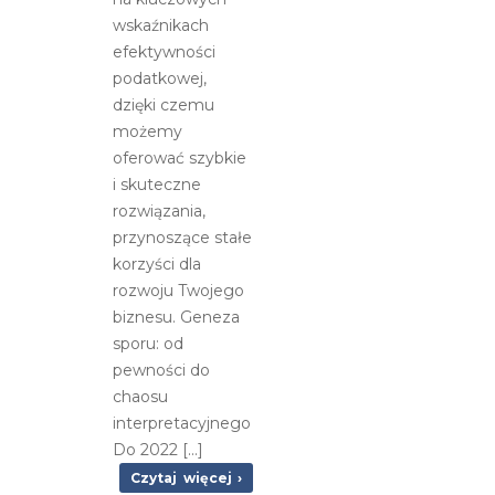
wskaźnikach
efektywności
podatkowej,
dzięki czemu
możemy
oferować szybkie
i skuteczne
rozwiązania,
przynoszące stałe
korzyści dla
rozwoju Twojego
biznesu. Geneza
sporu: od
pewności do
chaosu
interpretacyjnego
Do 2022 [...]
Czytaj więcej ›