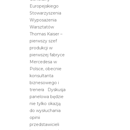
Europejskiego
Stowarzyszenia
Wyposażenia
Warsztatów
Thomas Kaiser –
pierwszy szef
produkcji w
pierwszej fabryce
Mercedesa w
Polsce, obecnie
konsultanta
biznesowego i
trenera Dyskusja
panelowa będzie
nie tylko okazją
do wysłuchania
opinii
przedstawicieli