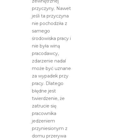
zewnętrznej
przyczyny. Nawet
jeśli ta przyczyna
nie pochodziła z
samego
środowiska pracy i
nie była winą
pracodawcy,
zdarzenie nadal
może być uznane
za wypadek przy
pracy. Dlatego
błędne jest
twierdzenie, że
zatrucie się
pracownika
jedzeniem
przyniesionym z
domu przerywa