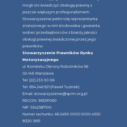
mogli oni świadczyć obsługę prawną z
jeszcze większym profesjonalizmem.
Stowarzyszenie pełni rolę reprezentanta
zrzeszonego w nim środowiska i gwaranta
wobec przedsiębiorców z branży jakości
obsługi prawnej świadczonej przez jego
prawników.
Stowarzyszenie Prawników Rynku
Motoryzacyjnego
ul. Komitetu Obrony Robotników 56
02-146 Warszawa
Tel: (22) 233 00 06
Tel: 694 246 921 (Paweł Tuzinek)
Email: stowarzyszenie@sprm.org.pl
REGON: 381291060
NIP: 5342587100
Numer rachunku: 66 2490 0005 0000 4530
8320 3651