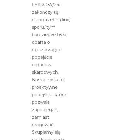
FSK 2037/24)
zakończy tę
niepotrzebną linię
sporu, tym
bardziej, że była
oparta o
rozszerzające
podejście
organów
skarbowych.
Nasza misja to
proaktywne
podejście, które
pozwala
zapobiegać,
zamiast
reagować.
Skupiamy się
na kluczowych