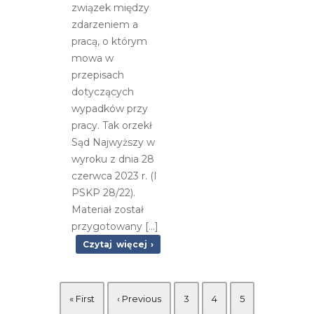
związek między
zdarzeniem a
pracą, o którym
mowa w
przepisach
dotyczących
wypadków przy
pracy. Tak orzekł
Sąd Najwyższy w
wyroku z dnia 28
czerwca 2023 r. (I
PSKP 28/22).
Materiał został
przygotowany [...]
Czytaj więcej ›
« First
‹ Previous
3
4
5