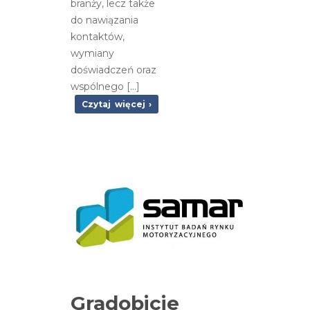
branży, lecz także
do nawiązania
kontaktów,
wymiany
doświadczeń oraz
wspólnego […]
Czytaj więcej ›
Gradobicie