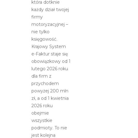
która dotknie
każdy dział twojej
firmy
motoryzacyjnej –
nie tylko
księgowość.
Krajowy System
e-Faktur staje się
obowiązkowy od 1
lutego 2026 roku
dla firm z
przychodem
powyżej 200 mln
zł, a od 1 kwietnia
2026 roku
obejmie
wszystkie
podmioty. To nie
jest kolejna