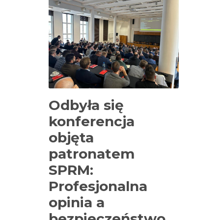
Odbyła się
konferencja
objęta
patronatem
SPRM:
Profesjonalna
opinia a
bezpieczeństwo