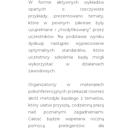
W formie aktywnych wykładów
opartych o rzeczywiste
przykłady, prezentowano tematy,
które w pewnym zakresie były
uzupełniane i „modyfikowany” przez
uczestników. Na podstawie wyniku
dyskusji nastąpiło wypracowanie
optymalnych standardów, które
uczestnicy szkolenia będą mogli
wykorzystać w działaniach
zawodowych.
Organizatorzy w materiałach
pokonferencyjnych przekazali również
skrót metodyki każdego z tematów,
który ułatwi przyszłą, codzienną pracę
nad poznanymi zagadnieniami.
Całość będzie wspierana roczną
pomocą prelegentów dla