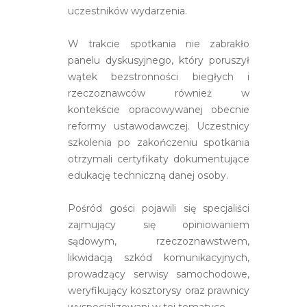
uczestników wydarzenia.
W trakcie spotkania nie zabrakło
panelu dyskusyjnego, który poruszył
wątek bezstronności biegłych i
rzeczoznawców również w
kontekście opracowywanej obecnie
reformy ustawodawczej. Uczestnicy
szkolenia po zakończeniu spotkania
otrzymali certyfikaty dokumentujące
edukację techniczną danej osoby.
Pośród gości pojawili się specjaliści
zajmujący się opiniowaniem
sądowym, rzeczoznawstwem,
likwidacją szkód komunikacyjnych,
prowadzący serwisy samochodowe,
weryfikujący kosztorysy oraz prawnicy