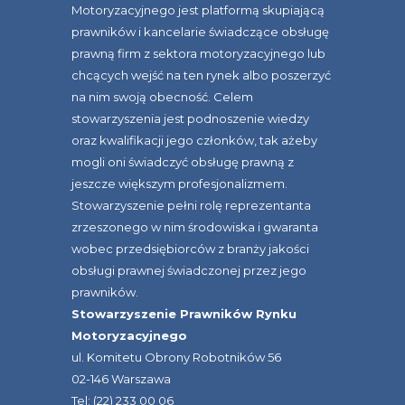
Motoryzacyjnego jest platformą skupiającą
prawników i kancelarie świadczące obsługę
prawną firm z sektora motoryzacyjnego lub
chcących wejść na ten rynek albo poszerzyć
na nim swoją obecność. Celem
stowarzyszenia jest podnoszenie wiedzy
oraz kwalifikacji jego członków, tak ażeby
mogli oni świadczyć obsługę prawną z
jeszcze większym profesjonalizmem.
Stowarzyszenie pełni rolę reprezentanta
zrzeszonego w nim środowiska i gwaranta
wobec przedsiębiorców z branży jakości
obsługi prawnej świadczonej przez jego
prawników.
Stowarzyszenie Prawników Rynku
Motoryzacyjnego
ul. Komitetu Obrony Robotników 56
02-146 Warszawa
Tel: (22) 233 00 06