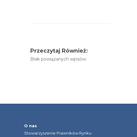
Przeczytaj Również:
Brak powiązanych wpisów.
O nas
Stowarzyszenie Prawników Rynku