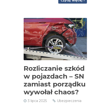
Czytaj więcej ›
Rozliczanie szkód
w pojazdach – SN
zamiast porządku
wywołał chaos?
3 lipca 2025
Ubezpieczenia