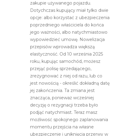
zakupie używanego pojazdu.
Dotychczas kupujący miał tylko dwie
opcje: albo korzystać z ubezpieczenia
poprzedniego właściciela do końca
jego ważności, albo natychmiastowo
wypowiedzieć umowę. Nowelizacja
przepisów wprowadza większą
elastyczność. Od 10 września 2025
roku, kupując samochód, możesz
przejąć polisę sprzedającego,
zrezygnować z niej od razu, lub co
jest nowością - określić dokładną datę
jej zakończenia. Ta zmiana jest
znacząca, ponieważ wcześniej
decyzję o rezygnacji trzeba było
podjąć natychmiast. Teraz masz
możliwość spokojnego zaplanowania
momentu przejścia na własne
ubezpieczenie i uniknięcia przerwy w