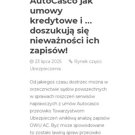
AutoCasco jak
umowy
kredytowe i …
doszukują się
nieważności ich
zapisów!
23 lipca 2025
Rynek części
,
Ubezpieczenia
Od jakiegoś czasu dostrzec można w
orzecznictwie sądów powszechnych
w sprawach roszczeń serwisów
naprawczych z umów Autocasco
przeciwko Towarzystwom
Ubezpieczeń wnikliwą analizę zapisów
OWU AC. Być może spowodowane
to zostało lawiną spraw przeciwko