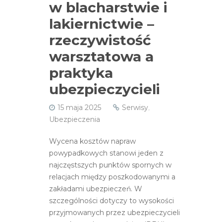
w blacharstwie i
lakiernictwie –
rzeczywistość
warsztatowa a
praktyka
ubezpieczycieli
15 maja 2025
Serwisy
,
Ubezpieczenia
Wycena kosztów napraw
powypadkowych stanowi jeden z
najczęstszych punktów spornych w
relacjach między poszkodowanymi a
zakładami ubezpieczeń. W
szczególności dotyczy to wysokości
przyjmowanych przez ubezpieczycieli