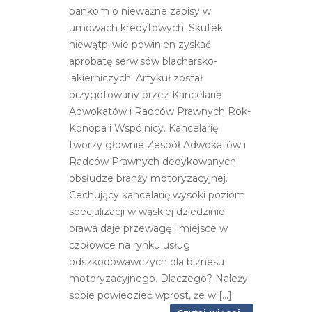
bankom o nieważne zapisy w
umowach kredytowych. Skutek
niewątpliwie powinien zyskać
aprobatę serwisów blacharsko-
lakierniczych. Artykuł został
przygotowany przez Kancelarię
Adwokatów i Radców Prawnych Rok-
Konopa i Wspólnicy. Kancelarię
tworzy głównie Zespół Adwokatów i
Radców Prawnych dedykowanych
obsłudze branży motoryzacyjnej.
Cechujący kancelarię wysoki poziom
specjalizacji w wąskiej dziedzinie
prawa daje przewagę i miejsce w
czołówce na rynku usług
odszkodowawczych dla biznesu
motoryzacyjnego. Dlaczego? Należy
sobie powiedzieć wprost, że w [...]