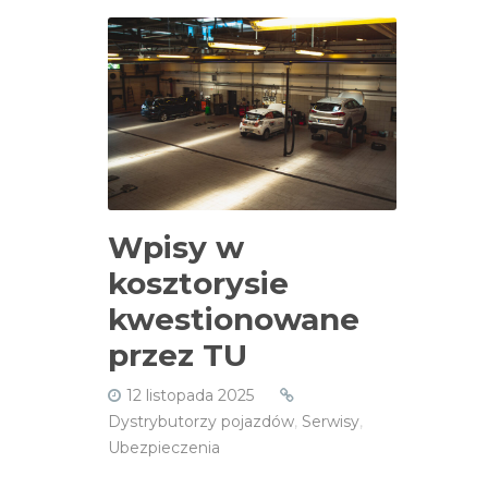
Wpisy w
kosztorysie
kwestionowane
przez TU
12 listopada 2025
Dystrybutorzy pojazdów
,
Serwisy
,
Ubezpieczenia