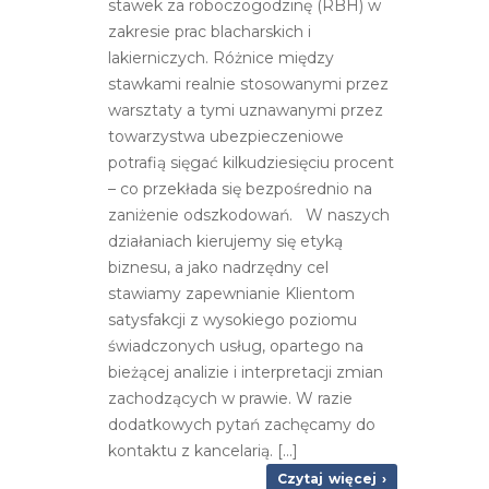
stawek za roboczogodzinę (RBH) w
zakresie prac blacharskich i
lakierniczych. Różnice między
stawkami realnie stosowanymi przez
warsztaty a tymi uznawanymi przez
towarzystwa ubezpieczeniowe
potrafią sięgać kilkudziesięciu procent
– co przekłada się bezpośrednio na
zaniżenie odszkodowań. W naszych
działaniach kierujemy się etyką
biznesu, a jako nadrzędny cel
stawiamy zapewnianie Klientom
satysfakcji z wysokiego poziomu
świadczonych usług, opartego na
bieżącej analizie i interpretacji zmian
zachodzących w prawie. W razie
dodatkowych pytań zachęcamy do
kontaktu z kancelarią. [...]
Czytaj więcej ›