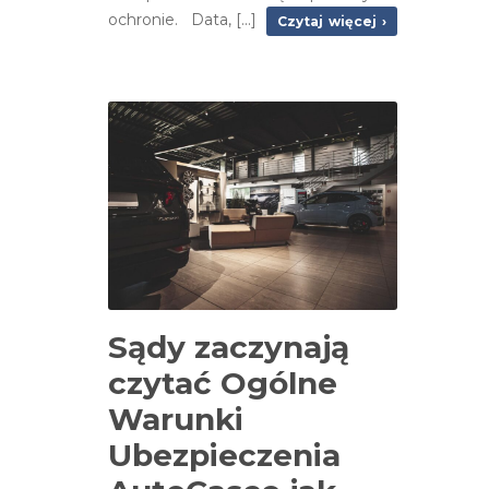
ochronie. Data, [...]
Czytaj więcej ›
Sądy zaczynają
czytać Ogólne
Warunki
Ubezpieczenia