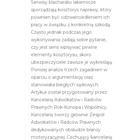
Serwisy blacharsko lakiernicze
sporządzają kosztorys naprawy, który
powinien być odzwierciedleniem ich
pracy w związku z konkretną szkodą.
Często jednak podczas jego
wykonywania zadają sobie pytanie,
czy jest sens wpisywać pewne
elementy kosztorysu, skoro
ubezpieczyciele zawsze je wykreślają.
Poniżej analiza trzech zagadnień w
oparciu o argumentację oraz
stanowiska biegłych sądowych.
Artykuł został przygotowany przez
Kancelarię Adwokatów i Radców
Prawnych Rok-Konopa i Wspólnicy.
Kancelarię tworzy głównie Zespół
Adwokatów i Radców Prawnych
dedykowanych obsłudze branży
motoryzacyjnej. Cechujący kancelarię