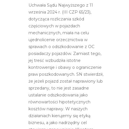
Uchwała Sądu Najwyższego z 11
września 2024 r. (III CZP 65/23),
dotycząca rozliczania szkód
częściowych w pojazdach
mechanicznych, miała na celu
ujednolicenie orzecznictwa w
sprawach o odszkodowanie z OC
posiadaczy pojazdów. Zamiast tego,
jej treść wzbudziła istotne
kontrowersje i obawy o ograniczenie
praw poszkodowanych. SN stwierdził,
że jeżeli pojazd został naprawiony lub
sprzedany, to nie jest zasadne
ustalanie odszkodowania jako
równowartości hipotetycznych
kosztów naprawy. W naszych
działaniach kierujemy się etyką
biznesu, a jako nadrzędny cel