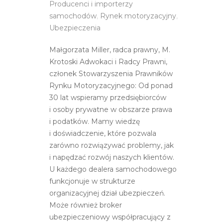
Producenci i importerzy
samochodów
,
Rynek motoryzacyjny
,
Ubezpieczenia
Małgorzata Miller, radca prawny, M.
Krotoski Adwokaci i Radcy Prawni,
członek Stowarzyszenia Prawników
Rynku Motoryzacyjnego: Od ponad
30 lat wspieramy przedsiębiorców
i osoby prywatne w obszarze prawa
i podatków. Mamy wiedzę
i doświadczenie, które pozwala
zarówno rozwiązywać problemy, jak
i napędzać rozwój naszych klientów.
U każdego dealera samochodowego
funkcjonuje w strukturze
organizacyjnej dział ubezpieczeń.
Może również broker
ubezpieczeniowy współpracujący z