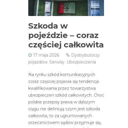
Szkoda w
pojeździe – coraz
częściej całkowita
17 maja 2026
Dystrybutorzy
pojazdów
,
Serwisy
,
Ubezpieczenia
Na rynku szkód komunikacyjnych
coraz częściej pojawia się tendencja
kwalifikowania przez towarzystwa
ubezpieczeń szkód całkowitych. Choć
polskie przepisy prawa w dalszym
ciągu nie definiują czym jest szkoda
całkowita, to za ugruntowanych
orzecznictwem sądów przyjmuje się,