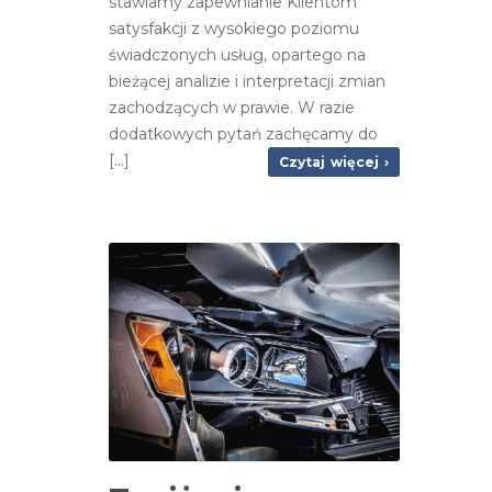
stawiamy zapewnianie Klientom
satysfakcji z wysokiego poziomu
świadczonych usług, opartego na
bieżącej analizie i interpretacji zmian
zachodzących w prawie. W razie
dodatkowych pytań zachęcamy do
[...]
Czytaj więcej ›