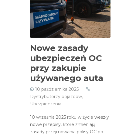
Nowe zasady
ubezpieczeń OC
przy zakupie
używanego auta
10 października 2025
Dystrybutorzy pojazdów
,
Ubezpieczenia
10 września 2025 roku w życie weszły
nowe przepisy, które zmieniają
zasady przejmowania polisy OC po