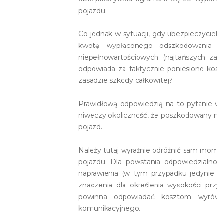
pojazdu.
Co jednak w sytuacji, gdy ubezpieczycie
kwotę wypłaconego odszkodowania 
niepełnowartościowych (najtańszych za
odpowiada za faktycznie poniesione ko
zasadzie szkody całkowitej?
Prawidłową odpowiedzią na to pytanie w
niweczy okoliczność, że poszkodowany na
pojazd.
Należy tutaj wyraźnie odróżnić sam mom
pojazdu. Dla powstania odpowiedzialno
naprawienia (w tym przypadku jedynie
znaczenia dla określenia wysokości 
powinna odpowiadać kosztom wyrów
komunikacyjnego.