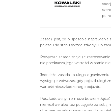
specj
szero
pomo
Zasadą jest, że o sposobie naprawienia
pojazdu do stanu sprzed szkody) lub za
Powyższa zasada znajduje zastosowanie d
nie przekracza jego wartości w stanie n
Jednakże zasada ta ulega ograniczeniu 
występuje wówczas, gdy pojazd uległ zni
wartość nieuszkodzonego pojazdu.
Poszkodowany nie może bowiem żądać zap
niemożliwe albo też pociągało za sobą 
ubezpieczyciela ogranicza się do wypła