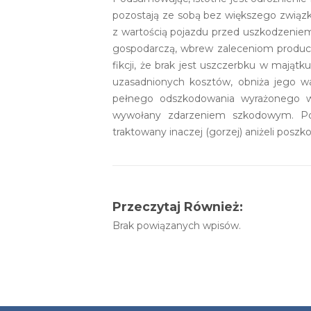
pozostają ze sobą bez większego związk
z wartością pojazdu przed uszkodzeniem
gospodarczą, wbrew zaleceniom produce
fikcji, że brak jest uszczerbku w mająt
uzasadnionych kosztów, obniża jego wa
pełnego odszkodowania wyrażonego w 
wywołany zdarzeniem szkodowym. Pos
traktowany inaczej (gorzej) aniżeli posz
Przeczytaj Również:
Brak powiązanych wpisów.