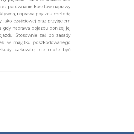
przez porównanie kosztów naprawy
iektywną, naprawa pojazdu metodą
 jako częściowej oraz przyjęciem
s gdy naprawa pojazdu poniżej jej
ojazdu. Stosownie zaś do zasady
rbek w majątku poszkodowanego
zkody całkowitej nie może być