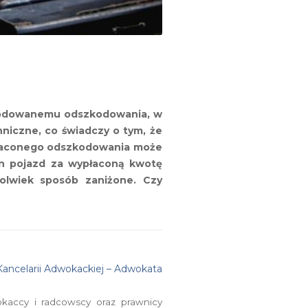
zkodowanemu odszkodowania, w
hniczne, co świadczy o tym, że
ypłaconego odszkodowania może
on pojazd za wypłaconą kwotę
olwiek sposób zaniżone. Czy
Kancelarii Adwokackiej – Adwokata
okaccy i radcowscy oraz prawnicy