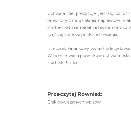
Uchwała nie precyzuje jednak, co ozn
prowizoryczne działania naprawcze. Brak
istotne, SN nie nadał uchwale statusu
częściej stanowi punkt odniesienia.
Rzecznik Finansowy wyraził zdecydowaną
W ocenie wielu prawników uchwała osłab
z art. 361 § 2 k.c.
Przeczytaj Również:
Brak powiązanych wpisów.