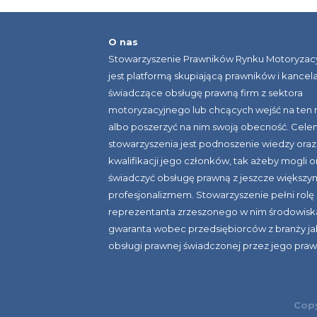
O nas
Stowarzyszenie Prawników Rynku Motoryzac
jest platformą skupiającą prawników i kancela
świadczące obsługę prawną firm z sektora
motoryzacyjnego lub chcących wejść na ten 
albo poszerzyć na nim swoją obecność. Cele
stowarzyszenia jest podnoszenie wiedzy oraz
kwalifikacji jego członków, tak ażeby mogli o
świadczyć obsługę prawną z jeszcze większy
profesjonalizmem. Stowarzyszenie pełni rolę
reprezentanta zrzeszonego w nim środowiska
gwaranta wobec przedsiębiorców z branży ja
obsługi prawnej świadczonej przez jego pra
Copy