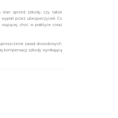
 stan sprzed szkody, czy także
 wypłat przez ubezpieczycieli. Co
 wiążącej, choć w praktyce coraz
i uproszczenie zasad dowodowych.
ej kompensacji szkody wynikającą