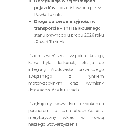
Deregulacja w rejestracjach
pojazdów
– przedstawiona przez
Pawła Tuzinka,
Droga do zeroemisyjności w
transporcie
– analiza aktualnego
stanu prawnego u progu 2026 roku
(Paweł Tuzinek).
Dzień zwieńczyła wspólna kolacja,
która była doskonałą okazją do
integracji środowiska prawniczego
związanego z rynkiem
motoryzacyjnym oraz wymiany
doświadczeń w kuluarach.
Dziękujemy wszystkim członkom i
partnerom za liczną obecność oraz
merytoryczny wkład w rozwój
naszego Stowarzyszenia!