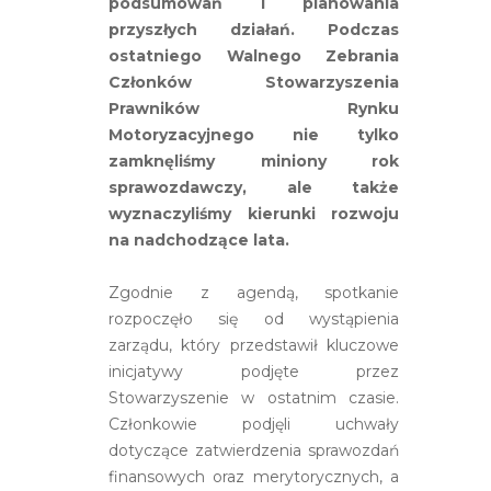
podsumowań i planowania
przyszłych działań. Podczas
ostatniego Walnego Zebrania
Członków Stowarzyszenia
Prawników Rynku
Motoryzacyjnego nie tylko
zamknęliśmy miniony rok
sprawozdawczy, ale także
wyznaczyliśmy kierunki rozwoju
na nadchodzące lata.
Zgodnie z agendą, spotkanie
rozpoczęło się od wystąpienia
zarządu, który przedstawił kluczowe
inicjatywy podjęte przez
Stowarzyszenie w ostatnim czasie.
Członkowie podjęli uchwały
dotyczące zatwierdzenia sprawozdań
finansowych oraz merytorycznych, a