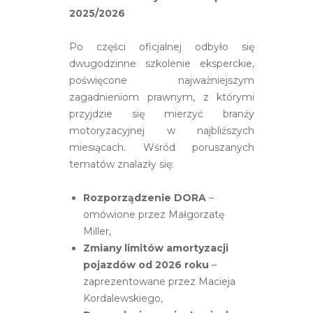
2025/2026
Po części oficjalnej odbyło się
dwugodzinne szkolenie eksperckie,
poświęcone najważniejszym
zagadnieniom prawnym, z którymi
przyjdzie się mierzyć branży
motoryzacyjnej w najbliższych
miesiącach. Wśród poruszanych
tematów znalazły się:
Rozporządzenie DORA
–
omówione przez Małgorzatę
Miller,
Zmiany limitów amortyzacji
pojazdów od 2026 roku
–
zaprezentowane przez Macieja
Kordalewskiego,