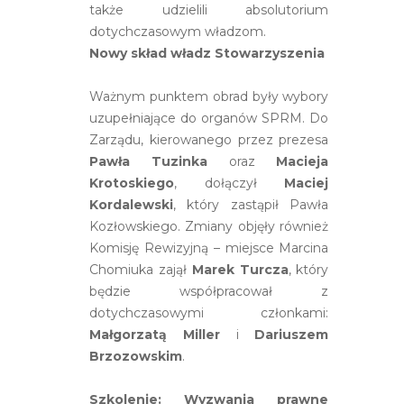
także udzielili absolutorium
dotychczasowym władzom.
Nowy skład władz Stowarzyszenia
Ważnym punktem obrad były wybory
uzupełniające do organów SPRM. Do
Zarządu, kierowanego przez prezesa
Pawła Tuzinka
oraz
Macieja
Krotoskiego
, dołączył
Maciej
Kordalewski
, który zastąpił Pawła
Kozłowskiego. Zmiany objęły również
Komisję Rewizyjną – miejsce Marcina
Chomiuka zajął
Marek Turcza
, który
będzie współpracował z
dotychczasowymi członkami:
Małgorzatą Miller
i
Dariuszem
Brzozowskim
.
Szkolenie: Wyzwania prawne