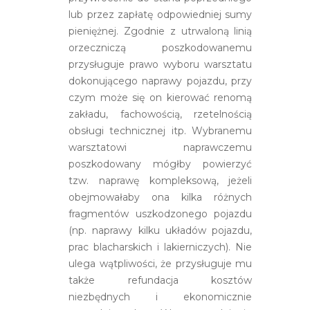
lub przez zapłatę odpowiedniej sumy
pieniężnej. Zgodnie z utrwaloną linią
orzeczniczą poszkodowanemu
przysługuje prawo wyboru warsztatu
dokonującego naprawy pojazdu, przy
czym może się on kierować renomą
zakładu, fachowością, rzetelnością
obsługi technicznej itp. Wybranemu
warsztatowi naprawczemu
poszkodowany mógłby powierzyć
tzw. naprawę kompleksową, jeżeli
obejmowałaby ona kilka różnych
fragmentów uszkodzonego pojazdu
(np. naprawy kilku układów pojazdu,
prac blacharskich i lakierniczych). Nie
ulega wątpliwości, że przysługuje mu
także refundacja kosztów
niezbędnych i ekonomicznie