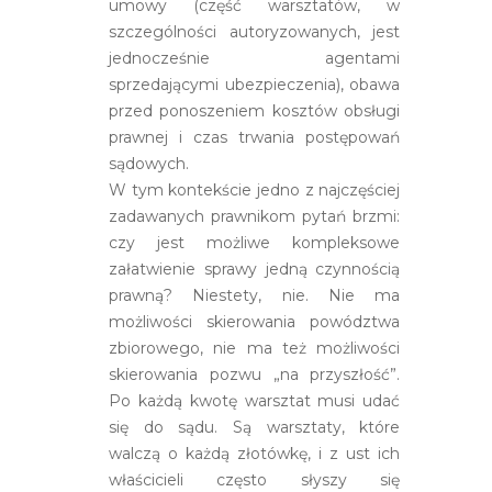
umowy (część warsztatów, w
szczególności autoryzowanych, jest
jednocześnie agentami
sprzedającymi ubezpieczenia), obawa
przed ponoszeniem kosztów obsługi
prawnej i czas trwania postępowań
sądowych.
W tym kontekście jedno z najczęściej
zadawanych prawnikom pytań brzmi:
czy jest możliwe kompleksowe
załatwienie sprawy jedną czynnością
prawną? Niestety, nie. Nie ma
możliwości skierowania powództwa
zbiorowego, nie ma też możliwości
skierowania pozwu „na przyszłość”.
Po każdą kwotę warsztat musi udać
się do sądu. Są warsztaty, które
walczą o każdą złotówkę, i z ust ich
właścicieli często słyszy się