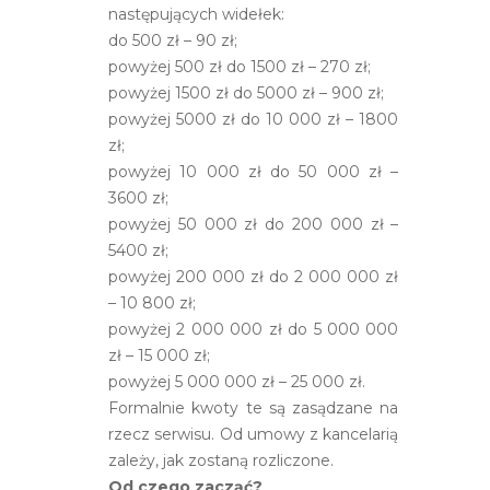
następujących widełek:
do 500 zł – 90 zł;
powyżej 500 zł do 1500 zł – 270 zł;
powyżej 1500 zł do 5000 zł – 900 zł;
powyżej 5000 zł do 10 000 zł – 1800
zł;
powyżej 10 000 zł do 50 000 zł –
3600 zł;
powyżej 50 000 zł do 200 000 zł –
5400 zł;
powyżej 200 000 zł do 2 000 000 zł
– 10 800 zł;
powyżej 2 000 000 zł do 5 000 000
zł – 15 000 zł;
powyżej 5 000 000 zł – 25 000 zł.
Formalnie kwoty te są zasądzane na
rzecz serwisu. Od umowy z kancelarią
zależy, jak zostaną rozliczone.
Od czego zacząć?