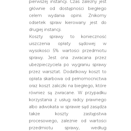
pierwszej instancji. Czas zależny jest
głównie od dostępności biegłego
celem wydania opinii. Znikomy
odsetek spraw kierowany jest do
drugiej instancji.
Koszty sprawy to konieczność
uiszczenia opłaty sądowej w
wysokości 5% wartości przedmiotu
sprawy. Jest ona zwracana przez
ubezpieczyciela po wygraniu sprawy
przez warsztat. Dodatkowy koszt to
opłata skarbowa od pełnomocnictwa
oraz koszt zaliczki na biegłego, które
również są zwracane. W przypadku
korzystania z usług radcy prawnego
albo adwokata w sprawie sąd zasądza
także koszty zastępstwa
procesowego, zależnie od wartości
przedmiotu sprawy, według