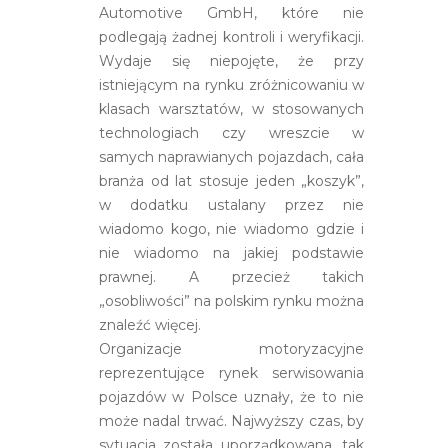
Automotive GmbH, które nie
podlegają żadnej kontroli i weryfikacji.
Wydaje się niepojęte, że przy
istniejącym na rynku zróżnicowaniu w
klasach warsztatów, w stosowanych
technologiach czy wreszcie w
samych naprawianych pojazdach, cała
branża od lat stosuje jeden „koszyk”,
w dodatku ustalany przez nie
wiadomo kogo, nie wiadomo gdzie i
nie wiadomo na jakiej podstawie
prawnej. A przecież takich
„osobliwości” na polskim rynku można
znaleźć więcej.
Organizacje motoryzacyjne
reprezentujące rynek serwisowania
pojazdów w Polsce uznały, że to nie
może nadal trwać. Najwyższy czas, by
sytuacja została uporządkowana, tak