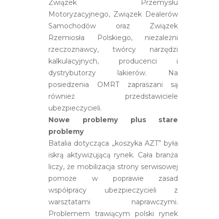
Związek Przemysłu
Motoryzacyjnego, Związek Dealerów
Samochodów oraz Związek
Rzemiosła Polskiego, niezależni
rzeczoznawcy, twórcy narzędzi
kalkulacyjnych, producenci i
dystrybutorzy lakierów. Na
posiedzenia OMRT zapraszani są
również przedstawiciele
ubezpieczycieli.
Nowe problemy plus stare
problemy
Batalia dotycząca „koszyka AZT” była
iskrą aktywizującą rynek. Cała branża
liczy, że mobilizacja strony serwisowej
pomoże w poprawie zasad
współpracy ubezpieczycieli z
warsztatami naprawczymi.
Problemem trawiącym polski rynek