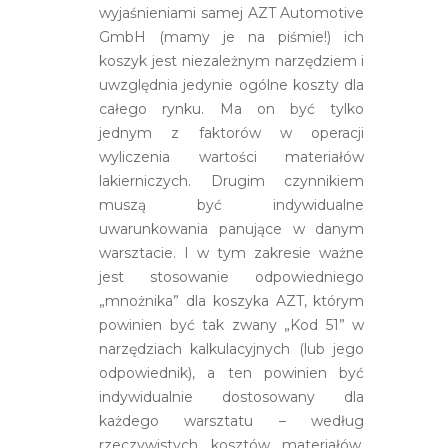
wyjaśnieniami samej AZT Automotive
GmbH (mamy je na piśmie!) ich
koszyk jest niezależnym narzędziem i
uwzględnia jedynie ogólne koszty dla
całego rynku. Ma on być tylko
jednym z faktorów w operacji
wyliczenia wartości materiałów
lakierniczych. Drugim czynnikiem
muszą być indywidualne
uwarunkowania panujące w danym
warsztacie. I w tym zakresie ważne
jest stosowanie odpowiedniego
„mnożnika” dla koszyka AZT, którym
powinien być tak zwany „Kod 51” w
narzędziach kalkulacyjnych (lub jego
odpowiednik), a ten powinien być
indywidualnie dostosowany dla
każdego warsztatu – według
rzeczywistych kosztów materiałów,