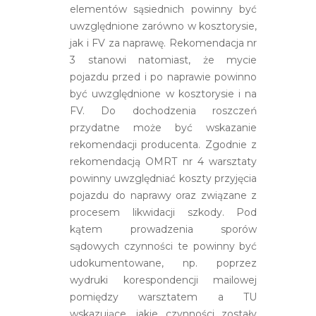
elementów sąsiednich powinny być
uwzględnione zarówno w kosztorysie,
jak i FV za naprawę. Rekomendacja nr
3 stanowi natomiast, że mycie
pojazdu przed i po naprawie powinno
być uwzględnione w kosztorysie i na
FV. Do dochodzenia roszczeń
przydatne może być wskazanie
rekomendacji producenta. Zgodnie z
rekomendacją OMRT nr 4 warsztaty
powinny uwzględniać koszty przyjęcia
pojazdu do naprawy oraz związane z
procesem likwidacji szkody. Pod
kątem prowadzenia sporów
sądowych czynności te powinny być
udokumentowane, np. poprzez
wydruki korespondencji mailowej
pomiędzy warsztatem a TU
wskazujące, jakie czynności zostały