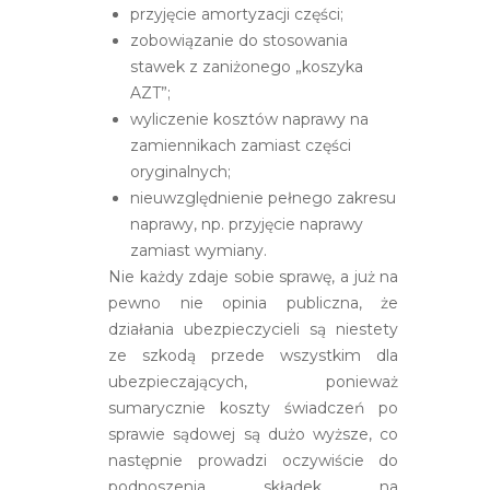
przyjęcie amortyzacji części;
zobowiązanie do stosowania
stawek z zaniżonego „koszyka
AZT”;
wyliczenie kosztów naprawy na
zamiennikach zamiast części
oryginalnych;
nieuwzględnienie pełnego zakresu
naprawy, np. przyjęcie naprawy
zamiast wymiany.
Nie każdy zdaje sobie sprawę, a już na
pewno nie opinia publiczna, że
działania ubezpieczycieli są niestety
ze szkodą przede wszystkim dla
ubezpieczających, ponieważ
sumarycznie koszty świadczeń po
sprawie sądowej są dużo wyższe, co
następnie prowadzi oczywiście do
podnoszenia składek na