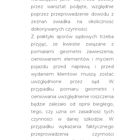
przez warsztat podjęte, względnie
poprzez przeprowadzenie dowodu z
zeznań świadka na okoliczność
dokonywanych czynności.
Z praktyki sporów sądowych trzeba
przyjąć, że kwestie związane z
pomiarami geometrii zawieszenia,
cieniowaniem elementów i myciem
pojazdu przed naprawą i przed
wydaniem klientowi muszą zostać
uwzględnione przez sąd. W
przypadku pomiaru geometrii i
cieniowania uwzględnienie roszczenia
będzie zależało od opinii biegłego,
tego, czy uzna on zasadność tych
czynności w danej szkodzie. W
przypadku wykazania faktycznego
przeprowadzenia czynności