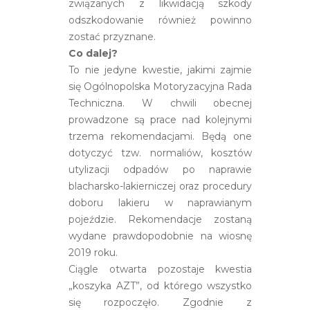
związanych z likwidacją szkody
odszkodowanie również powinno
zostać przyznane.
Co dalej?
To nie jedyne kwestie, jakimi zajmie
się Ogólnopolska Motoryzacyjna Rada
Techniczna. W chwili obecnej
prowadzone są prace nad kolejnymi
trzema rekomendacjami. Będą one
dotyczyć tzw. normaliów, kosztów
utylizacji odpadów po naprawie
blacharsko-lakierniczej oraz procedury
doboru lakieru w naprawianym
pojeździe. Rekomendacje zostaną
wydane prawdopodobnie na wiosnę
2019 roku.
Ciągle otwarta pozostaje kwestia
„koszyka AZT”, od którego wszystko
się rozpoczęło. Zgodnie z