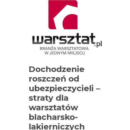
Dochodzenie
roszczeń od
ubezpieczycieli –
straty dla
warsztatów
blacharsko-
lakierniczych