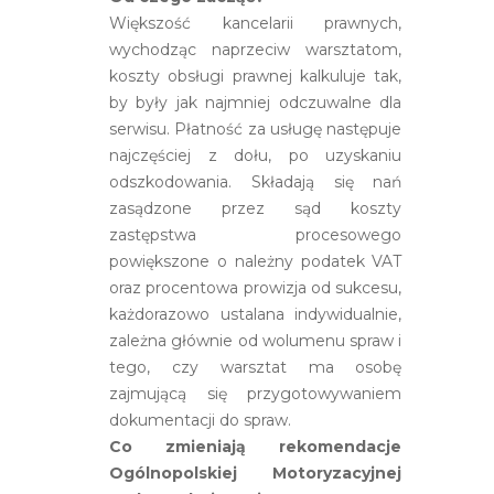
Większość kancelarii prawnych,
wychodząc naprzeciw warsztatom,
koszty obsługi prawnej kalkuluje tak,
by były jak najmniej odczuwalne dla
serwisu. Płatność za usługę następuje
najczęściej z dołu, po uzyskaniu
odszkodowania. Składają się nań
zasądzone przez sąd koszty
zastępstwa procesowego
powiększone o należny podatek VAT
oraz procentowa prowizja od sukcesu,
każdorazowo ustalana indywidualnie,
zależna głównie od wolumenu spraw i
tego, czy warsztat ma osobę
zajmującą się przygotowywaniem
dokumentacji do spraw.
Co zmieniają rekomendacje
Ogólnopolskiej Motoryzacyjnej