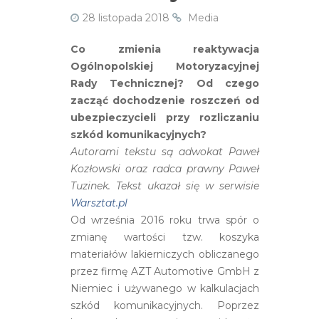
28 listopada 2018
Media
Co zmienia reaktywacja
Ogólnopolskiej Motoryzacyjnej
Rady Technicznej? Od czego
zacząć dochodzenie roszczeń od
ubezpieczycieli przy rozliczaniu
szkód komunikacyjnych?
Autorami tekstu są adwokat Paweł
Kozłowski oraz radca prawny Paweł
Tuzinek. Tekst ukazał się w serwisie
Warsztat.pl
Od września 2016 roku trwa spór o
zmianę wartości tzw. koszyka
materiałów lakierniczych obliczanego
przez firmę AZT Automotive GmbH z
Niemiec i używanego w kalkulacjach
szkód komunikacyjnych. Poprzez