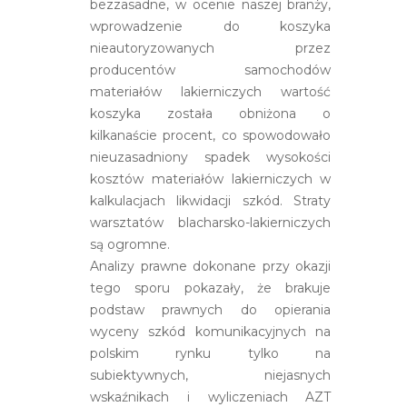
bezzasadne, w ocenie naszej branży,
wprowadzenie do koszyka
nieautoryzowanych przez
producentów samochodów
materiałów lakierniczych wartość
koszyka została obniżona o
kilkanaście procent, co spowodowało
nieuzasadniony spadek wysokości
kosztów materiałów lakierniczych w
kalkulacjach likwidacji szkód. Straty
warsztatów blacharsko-lakierniczych
są ogromne.
Analizy prawne dokonane przy okazji
tego sporu pokazały, że brakuje
podstaw prawnych do opierania
wyceny szkód komunikacyjnych na
polskim rynku tylko na
subiektywnych, niejasnych
wskaźnikach i wyliczeniach AZT