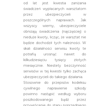
od lat jest kwestia zaniżania
świadczeń wypłacanych warsztatom
przez ubezpieczycieli w
poszczególnych naprawach. Jak
wszyscy wiemy, ubezpieczyciele
obniżają świadczenia (najczęściej) o
nieduże kwoty, licząc, że warsztat nie
będzie dochodził tych należności. W
skali działalności serwisu kwoty te
potrafią urosnąć nawet do
kilkudziesięciu tysięcy złotych
miesięcznie. Niestety bezczynność
serwisów w tej kwestii tylko zachęca
ubezpieczycieli do takiego działania.
Stosownie do przepisów kodeksu
cywilnego naprawienie szkody
powinno nastąpić według wyboru
poszkodowanego bądź przez
przywrócenie do stanu poprzedniego