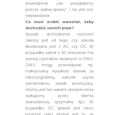
stwierdzenie „nie przegraliśmy
jeszcze żadnej sprawy”. I nie jest ono
nieprawdziwe.
Co musi zrobić warsztat, żeby
dochodzić swoich praw?
Sposób dochodzenia roszczeń
zależny jest od tego, czy szkoda
likwidowana jest z AC, czy OC. W
przypadku szkód z AC znaczenie ma
szereg czynników opisanych w OWU.
OWU mogą przewidywać np.
maksymalną wysokość stawek za
roboczogodzinę, warunki użycia
zamienników, stawki amortyzacji.
Istotny jest też wariant ubezpieczenia
wykupiony przez klienta
(warsztatowy, optymalny itp.). W
przypadku OC sprawa jest nieco
prostsza, gdyż istotne jest to, że