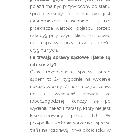
pojazd ma być przywrócony do stanu
sprzed szkody, o ile naprawa jest
ekonomicznie uzasadniona (tj. nie
przekracza wartości pojazdu sprzed
szkody), przy czym klient ma prawo
do naprawy przy użyciu części
oryginalnych.
Ile trwają sprawy sądowe i jakie są
ich koszty?
Czas rozpoznania sprawy przed
sądem to 2-4 tygodnie na wydanie
nakazu zapłaty. Znaczna część spraw,
np. o wysokość stawek za
roboczogodzinę, kończy się po
wydaniu nakazu zapłaty, który nie jest
kwestionowany przez TU. W
przypadku złożenia sprzeciwu sprawa
trafia na rozprawę i trwa około roku w