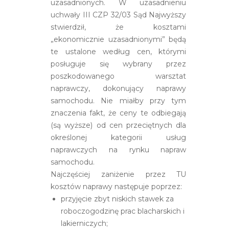
uzasadnionych. W uzasadnieniu
uchwały III CZP 32/03 Sąd Najwyższy
stwierdził, że kosztami
„ekonomicznie uzasadnionymi” będą
te ustalone według cen, którymi
posługuje się wybrany przez
poszkodowanego warsztat
naprawczy, dokonujący naprawy
samochodu. Nie miałby przy tym
znaczenia fakt, że ceny te odbiegają
(są wyższe) od cen przeciętnych dla
określonej kategorii usług
naprawczych na rynku napraw
samochodu.
Najczęściej zaniżenie przez TU
kosztów naprawy następuje poprzez:
przyjęcie zbyt niskich stawek za
roboczogodzinę prac blacharskich i
lakierniczych;