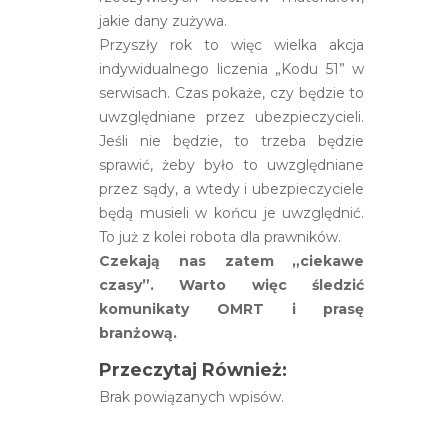
jakie dany zużywa.
Przyszły rok to więc wielka akcja
indywidualnego liczenia „Kodu 51” w
serwisach. Czas pokaże, czy będzie to
uwzględniane przez ubezpieczycieli.
Jeśli nie będzie, to trzeba będzie
sprawić, żeby było to uwzględniane
przez sądy, a wtedy i ubezpieczyciele
będą musieli w końcu je uwzględnić.
To już z kolei robota dla prawników.
Czekają nas zatem „ciekawe
czasy”. Warto więc śledzić
komunikaty OMRT i prasę
branżową.
Przeczytaj Również:
Brak powiązanych wpisów.