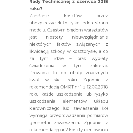
Rady Technicznej z czerwca 2018
roku?
Zaniżanie kosztów przez
ubezpieczycieli to tylko jedna strona
medalu. Częstym błędem warsztatów
jest niestety nieuwzględnianie
niektórych faktów związanych z
likwidacją szkody w kosztorysie, a co
za tym idzie – brak wypłaty
świadczenia w tym zakresie.
Prowadzi to do utraty znacznych
kwot w skali roku. Zgodnie z
rekomendacją OMRT nr 1 z 12.06.2018
roku każde uszkodzenie lub ryzyko
uszkodzenia elementów układu
kierowniczego lub zawieszenia kół
wymaga przeprowadzenia pomiarów
geometrii zawieszenia. Zgodnie z
rekomendacją nr 2 koszty cieniowania