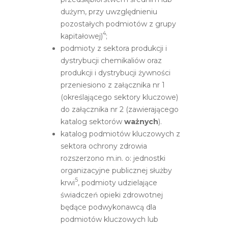
dużym, przy uwzględnieniu
pozostałych podmiotów z grupy
4
kapitałowej)
;
podmioty z sektora produkcji i
dystrybucji chemikaliów oraz
produkcji i dystrybucji żywności
przeniesiono z załącznika nr 1
(określającego sektory kluczowe)
do załącznika nr 2 (zawierającego
katalog sektorów
ważnych
).
katalog podmiotów kluczowych z
sektora ochrony zdrowia
rozszerzono m.in. o: jednostki
organizacyjne publicznej służby
5
krwi
, podmioty udzielające
świadczeń opieki zdrowotnej
będące podwykonawcą dla
podmiotów kluczowych lub