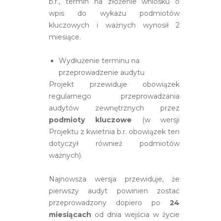
b.r., termin na złożenie wniosku o
wpis do wykazu podmiotów
kluczowych i ważnych wynosił 2
miesiące.
Wydłużenie terminu na
przeprowadzenie audytu
Projekt przewiduje obowiązek
regularnego przeprowadzania
audytów zewnętrznych przez
podmioty kluczowe
(w wersji
Projektu z kwietnia b.r. obowiązek ten
dotyczył również podmiotów
ważnych).
Najnowsza wersja przewiduje, że
pierwszy audyt powinien zostać
przeprowadzony dopiero po
24
miesiącach
od dnia wejścia w życie