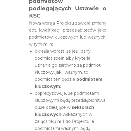
podmiotów
podlegających Ustawie o
KSC
Nowa wersja Projektu zawiera zmiany
dot. kwalifikacji przedsiębiorców jako
podmiotów kluczowych lub ważnych,
w tym m.in:
określa wprost, że jeśli dany
podmiot spełniałby kryteria
uznania go zarówno za podmiot
kluczowy, jak i ważnym, to
podmiot ten będzie
podmiotem
kluczowym
;
doprecyzowuje, że podmiotami
kluczowymi będą przedsiębiorstwa
duże działające w
sektorach
kluczowych
wskazanych w
załączniku nr 1 do Projektu, a
podmiotami ważnymi będą