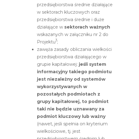
przedsiębiorstwa średnie działające
w sektorach kluczowych oraz
przedsiębiorstwa średnie i duże
działające w
sektorach ważnych
wskazanych w załączniku nr 2 do
3
Projektu
;
zawęża zasady obliczania wielkości
przedsiębiorstwa działającego w
grupie kapitałowej:
jeśli system
informacyjny takiego podmiotu
jest niezależny od systemów
wykorzystywanych w
pozostałych podmiotach z
grupy kapitałowej, to podmiot
taki nie będzie uznawany za
podmiot kluczowy lub ważny
(nawet, jeśli spełnia on kryterium
wielkościowe, tj. jest
przedsiębiorstwem średnim lub