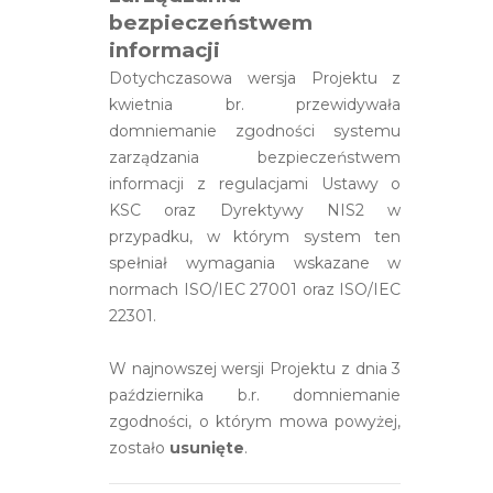
bezpieczeństwem
informacji
Dotychczasowa wersja Projektu z
kwietnia br. przewidywała
domniemanie zgodności systemu
zarządzania bezpieczeństwem
informacji z regulacjami Ustawy o
KSC oraz Dyrektywy NIS2 w
przypadku, w którym system ten
spełniał wymagania wskazane w
normach ISO/IEC 27001 oraz ISO/IEC
22301.
W najnowszej wersji Projektu z dnia 3
października b.r. domniemanie
zgodności, o którym mowa powyżej,
zostało
usunięte
.