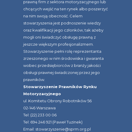
prawną firm z sektora motoryzacyjnego lub
chcących wejść na ten rynek albo poszerzyć
na nim swoją obecność. Celem
stowarzyszenia jest podnoszenie wiedzy
oraz kwalifikacji jego członków, tak ażeby
mogli oni świadczyć obsługę prawną z
jeszcze większym profesjonalizmem.
Stowarzyszenie pełni rolę reprezentanta
zrzeszonego w nim środowiska i gwaranta
wobec przedsiębiorców z branży jakości
obsługi prawnej świadczonej przez jego
prawników.
Stowarzyszenie Prawników Rynku
Motoryzacyjnego
ul. Komitetu Obrony Robotników 56
02-146 Warszawa
Tel: (22) 233 00 06
Tel: 694 246 921 (Paweł Tuzinek)
Email: stowarzyszenie@sprm.org.pl