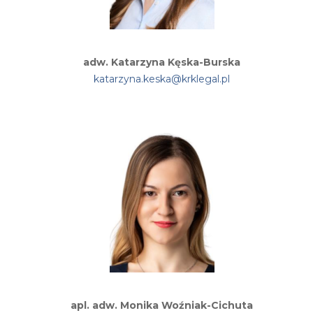
adw. Katarzyna Kęska-Burska
katarzyna.keska@krklegal.pl
apl. adw. Monika Woźniak-Cichuta