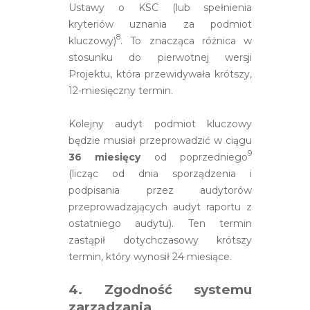
Ustawy o KSC (lub spełnienia
kryteriów uznania za podmiot
8
kluczowy)
. To znacząca różnica w
stosunku do pierwotnej wersji
Projektu, która przewidywała krótszy,
12-miesięczny termin.
Kolejny audyt podmiot kluczowy
będzie musiał przeprowadzić w ciągu
9
36 miesięcy
od poprzedniego
(licząc od dnia sporządzenia i
podpisania przez audytorów
przeprowadzających audyt raportu z
ostatniego audytu). Ten termin
zastąpił dotychczasowy krótszy
termin, który wynosił 24 miesiące.
4. Zgodność systemu
zarządzania