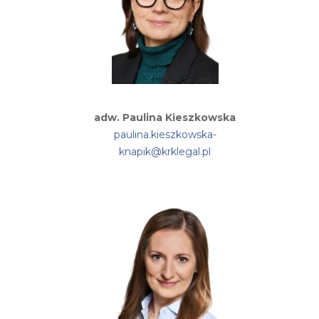
adw. Paulina Kieszkowska
paulina.kieszkowska-
knapik@krklegal.pl