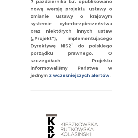
7 października b.r. opublikowano
nową wersję projektu ustawy o
zmianie ustawy o krajowym
systemie cyberbezpieczeństwa
oraz niektórych innych ustaw
(„Projekt”), implementującego
1
Dyrektywę NIS2
do polskiego
porządku prawnego. O
szczegółach Projektu
informowaliśmy Państwa w
jednym
z wcześniejszych alertów
.