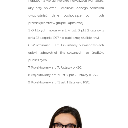
Poprzednia wersja Projektu nowelizacji wymagała,
aby przy obliczaniu wielkości danego podmiotu
uwzględniać dane pochodzące od innych
przedsiębiorstw w grupie kapitałowej.
5 O których mowa w art. 4 ust. 3 pkt 2 ustawy z
dnia 22 sierpnia 1997 r. o publicznej służbie krwi.
6 W rozumieniu art. 133 ustawy o świadczeniach
opieki zdrowotnej finansowanych ze środków
publicznych.
7 Projektowany art. 7c Ustawy o KSC.
8 Projektowany art. 7l ust. 7 pkt 2 Ustawy o KSC.
9 Projektowany art. 15 ust. 1 Ustawy o KSC.