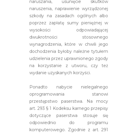
naruszania, usunięcie skutków
naruszenia, naprawienie wyrządzonej
szkody na zasadach ogólnych albo
poprzez zapłatę sumy pieniężnej w
wysokości odpowiadającej
dwukrotności stosownego
wynagrodzenia, które w chwili jego
dochodzenia byłoby należne tytułem
udzielenia przez uprawnionego zgody
na korzystanie z utworu, czy też
wydanie uzyskanych korzyści.
Ponadto nabycie nielegalnego
oprogramowania stanowi
przestępstwo paserstwa. Na mocy
art. 293 § 1 Kodeksu karnego przepisy
dotyczące paserstwa stosuje się
odpowiednio do programu
komputerowego. Zgodnie z art. 291