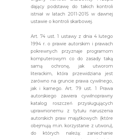
dający podstawę do takich kontroli
istniał w latach 2011-2015 w dawnej
ustawie o kontroli skarbowej.
Art. 74 ust. 1 ustawy z dnia 4 lutego
1994 r. o prawie autorskim i prawach
pokrewnych przyznaje programom
komputerowym co do zasady taką
samą ochronę, jak utworom
literackim, która przewidziana jest
zarówno na gruncie prawa cywilnego,
jak i karnego. Art. 79 ust. 1 Prawa
autorskiego zawiera cywilnoprawny
katalog roszczeń przysługujących
uprawnionemu z tytułu naruszenia
autorskich praw majątkowych (które
obejmują m.in. korzystanie z utworu),
do których należą: zaniechanie