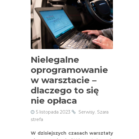
Nielegalne
oprogramowanie
w warsztacie –
dlaczego to się
nie opłaca
5 listopada 2023
Serwisy
,
Szara
strefa
W dzisiejszych czasach warsztaty