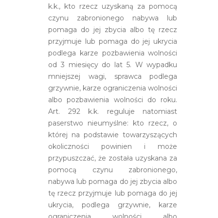
k.k., kto rzecz uzyskaną za pomocą
czynu zabronionego nabywa lub
pomaga do jej zbycia albo tę rzecz
przyjmuje lub pomaga do jej ukrycia
podlega karze pozbawienia wolności
od 3 miesięcy do lat 5. W wypadku
mniejszej wagi, sprawca podlega
grzywnie, karze ograniczenia wolności
albo pozbawienia wolności do roku.
Art. 292 k.k. reguluje natomiast
paserstwo nieumyślne: kto rzecz, o
której na podstawie towarzyszących
okoliczności powinien i może
przypuszczać, że została uzyskana za
pomocą czynu zabronionego,
nabywa lub pomaga do jej zbycia albo
tę rzecz przyjmuje lub pomaga do jej
ukrycia, podlega grzywnie, karze
ograniczenia wolności albo