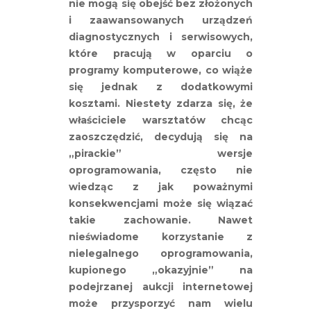
nie mogą się obejść bez złożonych
i zaawansowanych urządzeń
diagnostycznych i serwisowych,
które pracują w oparciu o
programy komputerowe, co wiąże
się jednak z dodatkowymi
kosztami. Niestety zdarza się, że
właściciele warsztatów chcąc
zaoszczędzić, decydują się na
„pirackie” wersje
oprogramowania, często nie
wiedząc z jak poważnymi
konsekwencjami może się wiązać
takie zachowanie. Nawet
nieświadome korzystanie z
nielegalnego oprogramowania,
kupionego „okazyjnie” na
podejrzanej aukcji internetowej
może przysporzyć nam wielu