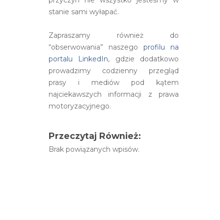
stanie sami wyłapać.
Zapraszamy również do
“obserwowania” naszego
profilu na
portalu LinkedIn
, gdzie dodatkowo
prowadzimy codzienny przegląd
prasy i mediów pod kątem
najciekawszych informacji z prawa
motoryzacyjnego.
Przeczytaj Również:
Brak powiązanych wpisów.