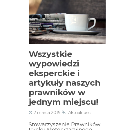
Wszystkie
wypowiedzi
eksperckie i
artykuły naszych
prawników w
jednym miejscu!
2 marca 2019
Aktualnosci
Stowarzyszenie Prawników
Rynku Motoryzacyjnego