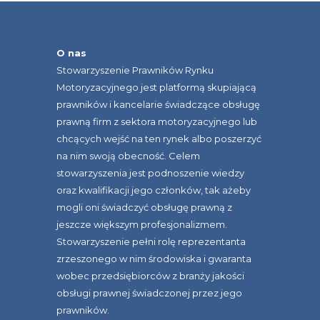
O nas
Stowarzyszenie Prawników Rynku
Motoryzacyjnego jest platformą skupiającą
prawników i kancelarie świadczące obsługę
prawną firm z sektora motoryzacyjnego lub
chcących wejść na ten rynek albo poszerzyć
na nim swoją obecność. Celem
stowarzyszenia jest podnoszenie wiedzy
oraz kwalifikacji jego członków, tak ażeby
mogli oni świadczyć obsługę prawną z
jeszcze większym profesjonalizmem.
Stowarzyszenie pełni rolę reprezentanta
zrzeszonego w nim środowiska i gwaranta
wobec przedsiębiorców z branży jakości
obsługi prawnej świadczonej przez jego
prawników.