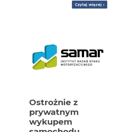
Czytaj więcej ›
Ostrożnie z
prywatnym
wykupem
samochodu