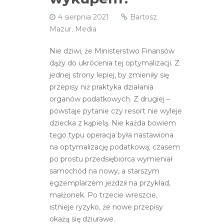
4 sierpnia 2021
Bartosz
Mazur
,
Media
Nie dziwi, że Ministerstwo Finansów
dąży do ukrócenia tej optymalizacji. Z
jednej strony lepiej, by zmieniły się
przepisy niż praktyka działania
organów podatkowych. Z drugiej –
powstaje pytanie czy resort nie wyleje
dziecka z kąpielą. Nie każda bowiem
tego typu operacja była nastawiona
na optymalizację podatkową; czasem
po prostu przedsiębiorca wymieniał
samochód na nowy, a starszym
egzemplarzem jeździł na przykład,
małżonek. Po trzecie wreszcie,
istnieje ryzyko, że nowe przepisy
okażą się dziurawe.