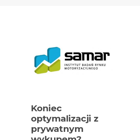
Koniec
optymalizacji z
prywatnym
wykupem?