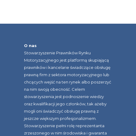
O nas
Stowarzyszenie Prawników Rynku
Motoryzacyjnego jest platformą skupiającą
prawników i kancelarie świadczące obsługę
prawną firm z sektora motoryzacyjnego lub
chcących wejść na ten rynek albo poszerzyć
na nim swoją obecność. Celem
stowarzyszenia jest podnoszenie wiedzy
oraz kwalifikacji jego członków, tak ażeby
mogli oni świadczyć obsługę prawną z
jeszcze większym profesjonalizmem.
Stowarzyszenie pełni rolę reprezentanta
zrzeszonego w nim środowiska i gwaranta