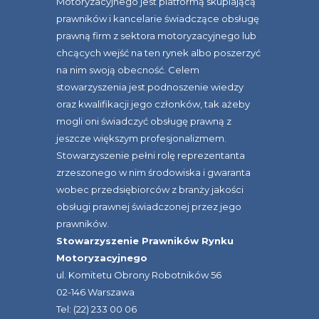
Motoryzacyjnego jest platformą skupiającą
prawników i kancelarie świadczące obsługę
prawną firm z sektora motoryzacyjnego lub
chcących wejść na ten rynek albo poszerzyć
na nim swoją obecność. Celem
stowarzyszenia jest podnoszenie wiedzy
oraz kwalifikacji jego członków, tak ażeby
mogli oni świadczyć obsługę prawną z
jeszcze większym profesjonalizmem.
Stowarzyszenie pełni rolę reprezentanta
zrzeszonego w nim środowiska i gwaranta
wobec przedsiębiorców z branży jakości
obsługi prawnej świadczonej przez jego
prawników.
Stowarzyszenie Prawników Rynku
Motoryzacyjnego
ul. Komitetu Obrony Robotników 56
02-146 Warszawa
Tel: (22) 233 00 06