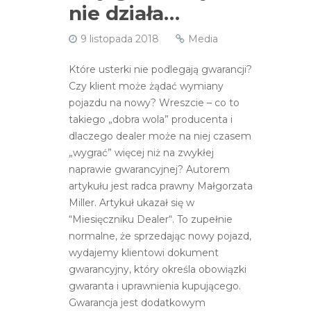
nie działa…
9 listopada 2018
Media
Które usterki nie podlegają gwarancji?
Czy klient może żądać wymiany
pojazdu na nowy? Wreszcie – co to
takiego „dobra wola” producenta i
dlaczego dealer może na niej czasem
„wygrać” więcej niż na zwykłej
naprawie gwarancyjnej? Autorem
artykułu jest radca prawny Małgorzata
Miller. Artykuł ukazał się w
“Miesięczniku Dealer“. To zupełnie
normalne, że sprzedając nowy pojazd,
wydajemy klientowi dokument
gwarancyjny, który określa obowiązki
gwaranta i uprawnienia kupującego.
Gwarancja jest dodatkowym