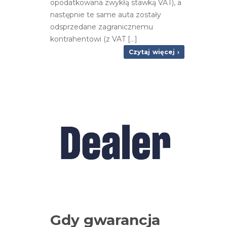
opodatkowana zwykłą stawką VAT), a
następnie te same auta zostały
odsprzedane zagranicznemu
kontrahentowi (z VAT […]
Czytaj więcej ›
Gdy gwarancja