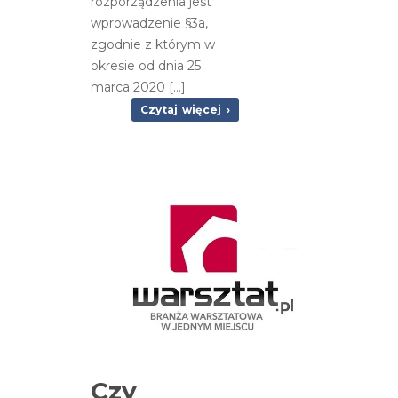
rozporządzenia jest
wprowadzenie §3a,
zgodnie z którym w
okresie od dnia 25
marca 2020 […]
Czytaj więcej ›
Czy