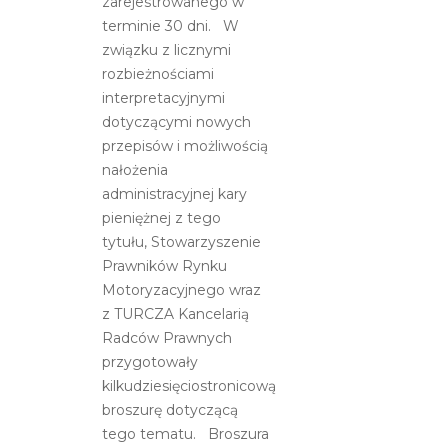
zarejestrowanego w
terminie 30 dni. W
związku z licznymi
rozbieżnościami
interpretacyjnymi
dotyczącymi nowych
przepisów i możliwością
nałożenia
administracyjnej kary
pieniężnej z tego
tytułu, Stowarzyszenie
Prawników Rynku
Motoryzacyjnego wraz
z TURCZA Kancelarią
Radców Prawnych
przygotowały
kilkudziesięciostronicową
broszurę dotyczącą
tego tematu. Broszura