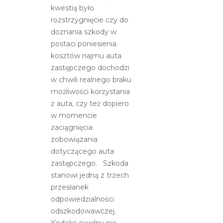
kwestią było
rozstrzygnięcie czy do
doznania szkody w
postaci poniesienia
kosztów najmu auta
zastępczego dochodzi
w chwili realnego braku
możliwości korzystania
z auta, czy też dopiero
w momencie
zaciągnięcia
zobowiązania
dotyczącego auta
zastępczego. Szkoda
stanowi jedną z trzech
przesłanek
odpowiedzialności
odszkodowawczej.