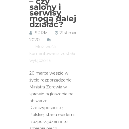
– czy
salony i
serwisy
mogą dalej
działać?
SPRM
21st mar
2020
Możliwość
Od
komentowania
została
20
wyłączona
marca
20 marca weszło w
stan
życie rozporządzenie
empidemii
Ministra Zdrowia w
–
sprawie ogłoszenia na
czy
obszarze
salony
Rzeczypospolitej
i
Polskiej stanu epidemii.
serwisy
Rozporządzenie to
mogą
zmienia nieco