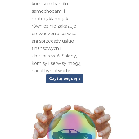
komisom handlu
dla
samochodami i
dealerów?
motocyklami, jak
również nie zakazuje
prowadzenia serwisu
ani sprzedaży usług
finansowych i
ubezpieczeń. Salony,
komisy i serwisy mogą
nadal być otwarte.
Czytaj więcej ›