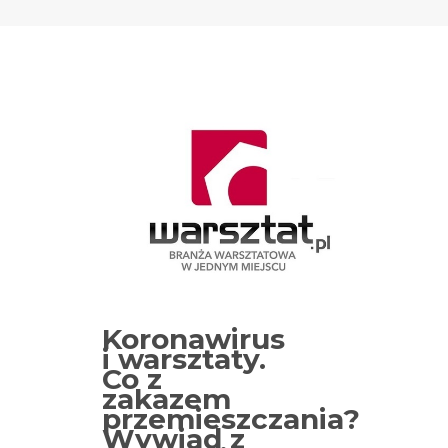
Koronawirus
i warsztaty.
Co z
zakazem
przemieszczania?
Wywiad z