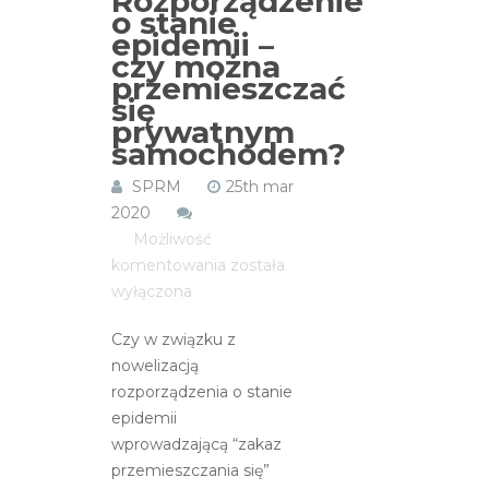
Rozporządzenie
o stanie
epidemii –
czy można
przemieszczać
się
prywatnym
samochodem?
SPRM
25th mar
2020
Możliwość
Rozporządzenie
komentowania
została
o
wyłączona
stanie
Czy w związku z
epidemii
nowelizacją
–
rozporządzenia o stanie
czy
epidemii
można
wprowadzającą “zakaz
przemieszczać
przemieszczania się”
się