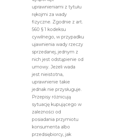
ubezpieczenie
uprawnieniami z tytułu
OC
rękojmi za wady
fizyczne. Zgodnie z art.
560 § 1 kodeksu
cywilnego, w przypadku
ujawnienia wady rzeczy
sprzedanej, jednym z
nich jest odstąpienie od
umowy. Jeżeli wada
jest nieistotna,
uprawnienie takie
jednak nie przysługuje.
Przepisy różnicują
sytuację kupującego w
zależności od
posiadania przymiotu
konsumenta albo
przedsiębiorcy, jak