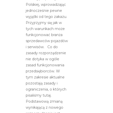
Polskiej, wprowadzając
jednocześnie pewne
wyjątki od tego zakazu.
Przyjrzyjmy się jak w
tych warunkach może
funkcjonować branża
sprzedawców pojazdów
i serwisów. Co do
zasady rozporządzenie
nie dotyka w ogóle
zasad funkcjonowania
przedsiębiorców. W
tym zakresie aktualne
pozostają zasady i
ograniczenia, o których
pisaliśmy tutaj.
Podstawową zmianą
wynikającą z nowego