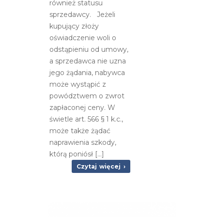
również statusu
sprzedawcy. Jeżeli
kupujący złoży
oświadczenie woli o
odstąpieniu od umowy,
a sprzedawca nie uzna
jego żądania, nabywca
może wystąpić z
powództwem o zwrot
zapłaconej ceny. W
świetle art. 566 § 1 k.c.,
może także żądać
naprawienia szkody,
którą poniósł […]
Czytaj więcej ›