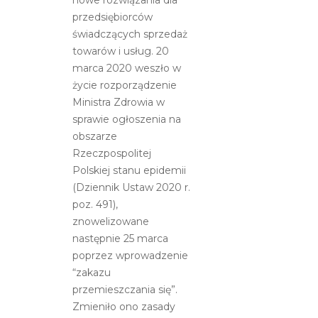
przedsiębiorców
świadczących sprzedaż
towarów i usług. 20
marca 2020 weszło w
życie rozporządzenie
Ministra Zdrowia w
sprawie ogłoszenia na
obszarze
Rzeczpospolitej
Polskiej stanu epidemii
(Dziennik Ustaw 2020 r.
poz. 491),
znowelizowane
następnie 25 marca
poprzez wprowadzenie
“zakazu
przemieszczania się”.
Zmieniło ono zasady