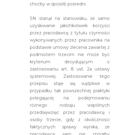
choćby w sposób pośredni.
SN stanął na stanowisku, że samo
uzyskiwanie jakichkolwiek korzyści
przez pracodawcę z tytułu czynności
wykonywanych przez pracownika na
podstawie umowy zlecenia zawartej z
podmiotem trzecim nie może być
kryterium decydującym o
zastosowaniu art. 8 ust. 2a ustawy
systemowej. Zastosowanie tego
przepisu staje się wątpliwe w
przypadku tak powszechnej praktyki
polegającej na podejmowaniu
różnego rodzaju wspólnych
przedsięwzięć przez pracodawcę i
osoby trzecie, gdy z okoliczności
faktycznych sprawy wynika, że
pracodawca sam nie mógłby