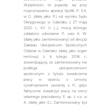
Wątpliwości te pojawiły się przy
rozpoznawaniu apelacji Spółki P. S.A.
w G. (dalej jako P.) od wyroku Sądu
Okręgowego w Gdańsku z 27 maja
2020 r., VII U (…), mocą którego
oddalono odwołanie P. oraz K. W.
(dalej jako zainteresowany) od decyzji
Zakładu Ubezpieczeń Społecznych
Oddział w Gdańsku (dalej jako organ
rentowy) z 6 lutego 2018 r.,
stwierdzającej, że zainteresowany nie
podlega ubezpieczeniom
społecznym z tytułu świadczenia
pracy w oparciu o umowy
cywilnoprawne zawartej z P., gdyż
faktycznie świadczył pracę na rzecz
własnego pracodawcy E. sp. z o.o. w
K. (dalej jako E.). Zainteresowany był