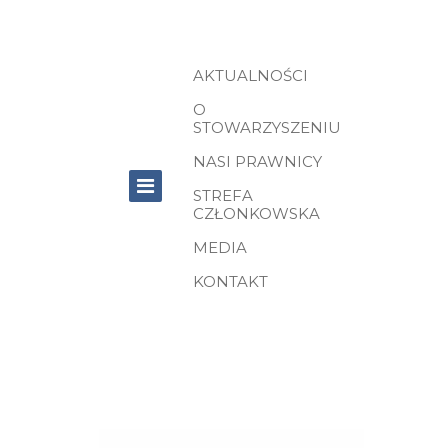
AKTUALNOŚCI
O
STOWARZYSZENIU
NASI PRAWNICY
STREFA
CZŁONKOWSKA
MEDIA
KONTAKT