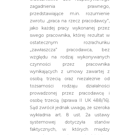
zagadnienia prawnego,
przedstawiające m.in. rozumienie
zwrotu „praca na rzecz pracodawcy”,
jako każdej pracy wykonanej przez
swego pracownika, której rezultat w
ostatecznym rozrachunku
„zawłaszcza” pracodawca, bez
względu na rodzaj wykonywanych
czynności przez pracownika
wynikających z umowy zawartej z
osobą trzecią oraz niezależnie od
tożsamości rodzaju działalności
prowadzonej przez pracodawcę i
osobę trzecią (sprawa II UK 488/16).
Sąd zwrócił jednak uwagę, że szeroka
wykładnia art. 8 ust. 2a ustawy
systemowej dotyczyła stanów
faktycznych, w których między