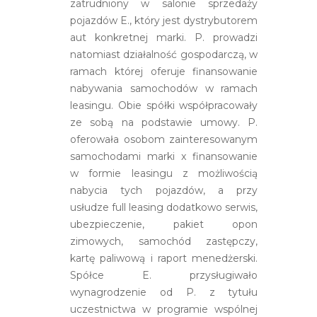
zatrudniony w salonie sprzedaży
pojazdów E., który jest dystrybutorem
aut konkretnej marki. P. prowadzi
natomiast działalność gospodarczą, w
ramach której oferuje finansowanie
nabywania samochodów w ramach
leasingu. Obie spółki współpracowały
ze sobą na podstawie umowy. P.
oferowała osobom zainteresowanym
samochodami marki x finansowanie
w formie leasingu z możliwością
nabycia tych pojazdów, a przy
usłudze full leasing dodatkowo serwis,
ubezpieczenie, pakiet opon
zimowych, samochód zastępczy,
kartę paliwową i raport menedżerski.
Spółce E. przysługiwało
wynagrodzenie od P. z tytułu
uczestnictwa w programie wspólnej