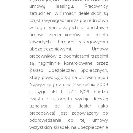
umowę leasingu. Pracownicy
zatrudnieni w firmach dealerskich są
często wynagradzani za pośrednictwo
w tego typu usługach na podstawie
umów zlecenia/umów o dzieło
zawartych z firmami leasingowymi i
ubezpieczeniowymi. Umowy
pracowników z podmiotami trzecimi
są nagminnie kontrolowane przez
Zakład Ubezpieczeń Społecznych,
który powołując się na uchwałę Sądu
Najwyższego z dnia 2 września 2009
r. (sygn. akt II UZP 6/09) bardzo
często z automatu wydaje decyzję
uznającą, że to dealer (jako
pracodawca) jest zobowiązany do
odprowadzenia od tej umowy
wszystkich składek na ubezpieczenie