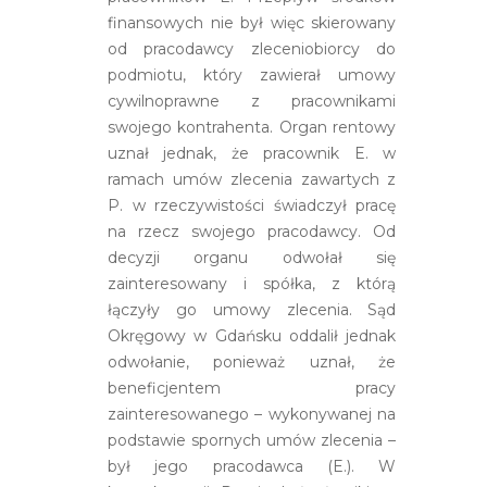
finansowych nie był więc skierowany
od pracodawcy zleceniobiorcy do
podmiotu, który zawierał umowy
cywilnoprawne z pracownikami
swojego kontrahenta. Organ rentowy
uznał jednak, że pracownik E. w
ramach umów zlecenia zawartych z
P. w rzeczywistości świadczył pracę
na rzecz swojego pracodawcy. Od
decyzji organu odwołał się
zainteresowany i spółka, z którą
łączyły go umowy zlecenia. Sąd
Okręgowy w Gdańsku oddalił jednak
odwołanie, ponieważ uznał, że
beneficjentem pracy
zainteresowanego – wykonywanej na
podstawie spornych umów zlecenia –
był jego pracodawca (E.). W