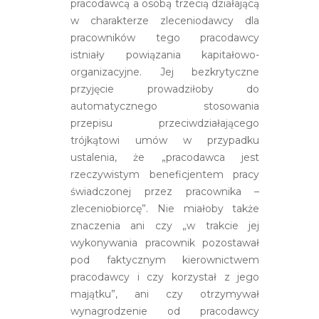
pracodawcą a osobą trzecią działającą
w charakterze zleceniodawcy dla
pracowników tego pracodawcy
istniały powiązania kapitałowo-
organizacyjne. Jej bezkrytyczne
przyjęcie prowadziłoby do
automatycznego stosowania
przepisu przeciwdziałającego
trójkątowi umów w przypadku
ustalenia, że „pracodawca jest
rzeczywistym beneficjentem pracy
świadczonej przez pracownika –
zleceniobiorcę”. Nie miałoby także
znaczenia ani czy „w trakcie jej
wykonywania pracownik pozostawał
pod faktycznym kierownictwem
pracodawcy i czy korzystał z jego
majątku”, ani czy otrzymywał
wynagrodzenie od pracodawcy