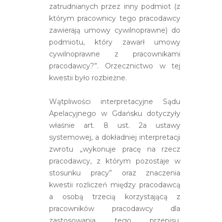
zatrudnianych przez inny podmiot (z
którym pracownicy tego pracodawcy
zawierają umowy cywilnoprawne) do
podmiotu, który zawarł umowy
cywilnoprawne z pracownikami
pracodawcy?”. Orzecznictwo w tej
kwestii było rozbieżne.
Wątpliwości interpretacyjne Sądu
Apelacyjnego w Gdańsku dotyczyły
właśnie art. 8 ust. 2a ustawy
systemowej, a dokładniej interpretacji
zwrotu „wykonuje pracę na rzecz
pracodawcy, z którym pozostaje w
stosunku pracy” oraz znaczenia
kwestii rozliczeń między pracodawcą
a osobą trzecią korzystającą z
pracowników pracodawcy dla
zastosowania tego przepisu.