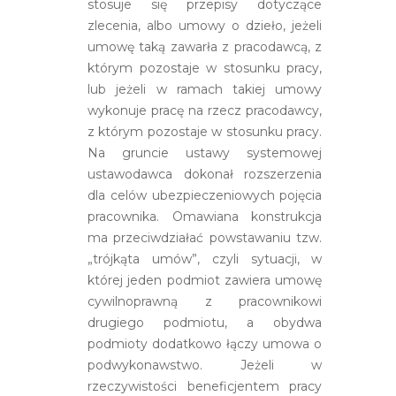
stosuje się przepisy dotyczące
zlecenia, albo umowy o dzieło, jeżeli
umowę taką zawarła z pracodawcą, z
którym pozostaje w stosunku pracy,
lub jeżeli w ramach takiej umowy
wykonuje pracę na rzecz pracodawcy,
z którym pozostaje w stosunku pracy.
Na gruncie ustawy systemowej
ustawodawca dokonał rozszerzenia
dla celów ubezpieczeniowych pojęcia
pracownika. Omawiana konstrukcja
ma przeciwdziałać powstawaniu tzw.
„trójkąta umów”, czyli sytuacji, w
której jeden podmiot zawiera umowę
cywilnoprawną z pracownikowi
drugiego podmiotu, a obydwa
podmioty dodatkowo łączy umowa o
podwykonawstwo. Jeżeli w
rzeczywistości beneficjentem pracy