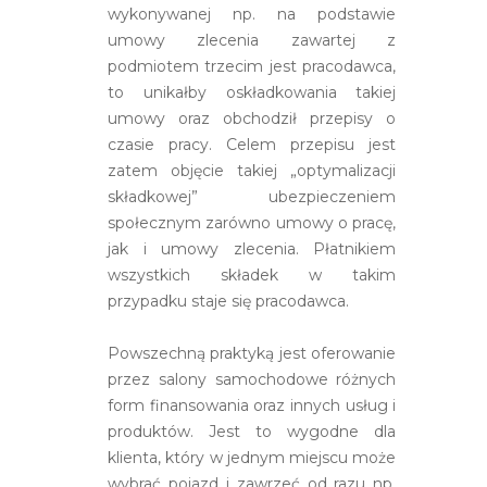
wykonywanej np. na podstawie
umowy zlecenia zawartej z
podmiotem trzecim jest pracodawca,
to unikałby oskładkowania takiej
umowy oraz obchodził przepisy o
czasie pracy. Celem przepisu jest
zatem objęcie takiej „optymalizacji
składkowej” ubezpieczeniem
społecznym zarówno umowy o pracę,
jak i umowy zlecenia. Płatnikiem
wszystkich składek w takim
przypadku staje się pracodawca.
Powszechną praktyką jest oferowanie
przez salony samochodowe różnych
form finansowania oraz innych usług i
produktów. Jest to wygodne dla
klienta, który w jednym miejscu może
wybrać pojazd i zawrzeć od razu np.