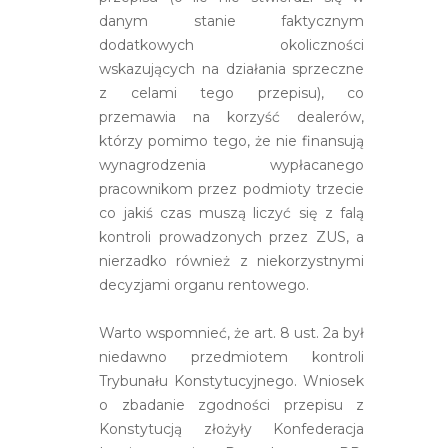
danym stanie faktycznym
dodatkowych okoliczności
wskazujących na działania sprzeczne
z celami tego przepisu), co
przemawia na korzyść dealerów,
którzy pomimo tego, że nie finansują
wynagrodzenia wypłacanego
pracownikom przez podmioty trzecie
co jakiś czas muszą liczyć się z falą
kontroli prowadzonych przez ZUS, a
nierzadko również z niekorzystnymi
decyzjami organu rentowego.
Warto wspomnieć, że art. 8 ust. 2a był
niedawno przedmiotem kontroli
Trybunału Konstytucyjnego. Wniosek
o zbadanie zgodności przepisu z
Konstytucją złożyły Konfederacja