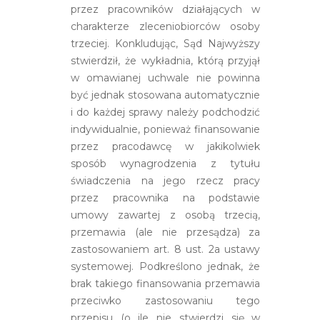
przez pracowników działających w
charakterze zleceniobiorców osoby
trzeciej. Konkludując, Sąd Najwyższy
stwierdził, że wykładnia, którą przyjął
w omawianej uchwale nie powinna
być jednak stosowana automatycznie
i do każdej sprawy należy podchodzić
indywidualnie, ponieważ finansowanie
przez pracodawcę w jakikolwiek
sposób wynagrodzenia z tytułu
świadczenia na jego rzecz pracy
przez pracownika na podstawie
umowy zawartej z osobą trzecią,
przemawia (ale nie przesądza) za
zastosowaniem art. 8 ust. 2a ustawy
systemowej. Podkreślono jednak, że
brak takiego finansowania przemawia
przeciwko zastosowaniu tego
przepisu (o ile nie stwierdzi się w