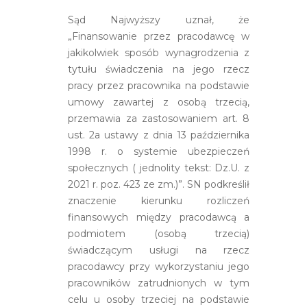
Sąd Najwyższy uznał, że
„Finansowanie przez pracodawcę w
jakikolwiek sposób wynagrodzenia z
tytułu świadczenia na jego rzecz
pracy przez pracownika na podstawie
umowy zawartej z osobą trzecią,
przemawia za zastosowaniem art. 8
ust. 2a ustawy z dnia 13 października
1998 r. o systemie ubezpieczeń
społecznych ( jednolity tekst: Dz.U. z
2021 r. poz. 423 ze zm.)”. SN podkreślił
znaczenie kierunku rozliczeń
finansowych między pracodawcą a
podmiotem (osobą trzecią)
świadczącym usługi na rzecz
pracodawcy przy wykorzystaniu jego
pracowników zatrudnionych w tym
celu u osoby trzeciej na podstawie