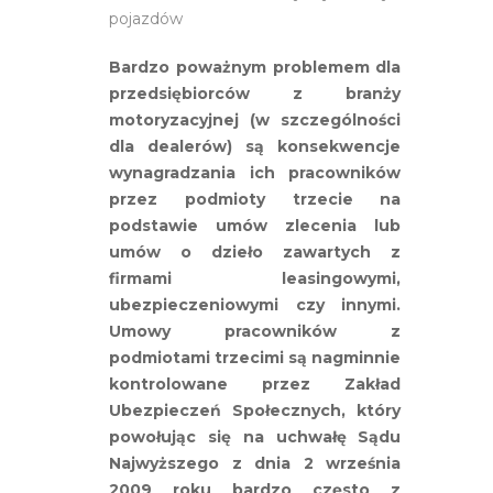
pojazdów
Bardzo poważnym problemem dla
przedsiębiorców z branży
motoryzacyjnej (w szczególności
dla dealerów) są konsekwencje
wynagradzania ich pracowników
przez podmioty trzecie na
podstawie umów zlecenia lub
umów o dzieło zawartych z
firmami leasingowymi,
ubezpieczeniowymi czy innymi.
Umowy pracowników z
podmiotami trzecimi są nagminnie
kontrolowane przez Zakład
Ubezpieczeń Społecznych, który
powołując się na uchwałę Sądu
Najwyższego z dnia 2 września
2009 roku bardzo często z