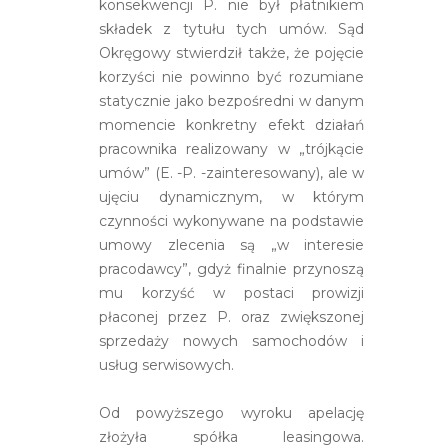
konsekwencji P. nie był płatnikiem
składek z tytułu tych umów. Sąd
Okręgowy stwierdził także, że pojęcie
korzyści nie powinno być rozumiane
statycznie jako bezpośredni w danym
momencie konkretny efekt działań
pracownika realizowany w „trójkącie
umów” (E. -P. -zainteresowany), ale w
ujęciu dynamicznym, w którym
czynności wykonywane na podstawie
umowy zlecenia są „w interesie
pracodawcy”, gdyż finalnie przynoszą
mu korzyść w postaci prowizji
płaconej przez P. oraz zwiększonej
sprzedaży nowych samochodów i
usług serwisowych.
Od powyższego wyroku apelację
złożyła spółka leasingowa.