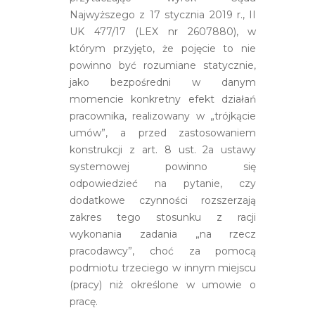
Najwyższego z 17 stycznia 2019 r., II
UK 477/17 (LEX nr 2607880), w
którym przyjęto, że pojęcie to nie
powinno być rozumiane statycznie,
jako bezpośredni w danym
momencie konkretny efekt działań
pracownika, realizowany w „trójkącie
umów”, a przed zastosowaniem
konstrukcji z art. 8 ust. 2a ustawy
systemowej powinno się
odpowiedzieć na pytanie, czy
dodatkowe czynności rozszerzają
zakres tego stosunku z racji
wykonania zadania „na rzecz
pracodawcy”, choć za pomocą
podmiotu trzeciego w innym miejscu
(pracy) niż określone w umowie o
pracę.