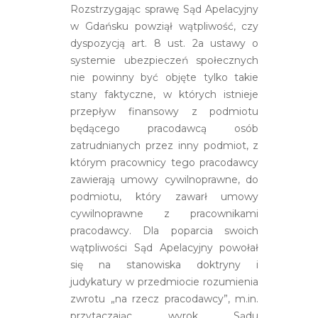
Rozstrzygając sprawę Sąd Apelacyjny
w Gdańsku powziął wątpliwość, czy
dyspozycją art. 8 ust. 2a ustawy o
systemie ubezpieczeń społecznych
nie powinny być objęte tylko takie
stany faktyczne, w których istnieje
przepływ finansowy z podmiotu
będącego pracodawcą osób
zatrudnianych przez inny podmiot, z
którym pracownicy tego pracodawcy
zawierają umowy cywilnoprawne, do
podmiotu, który zawarł umowy
cywilnoprawne z pracownikami
pracodawcy. Dla poparcia swoich
wątpliwości Sąd Apelacyjny powołał
się na stanowiska doktryny i
judykatury w przedmiocie rozumienia
zwrotu „na rzecz pracodawcy”, m.in.
przytaczając wyrok Sądu