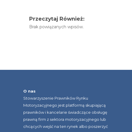
Przeczytaj Również:
Brak powiązanych wpisów.
O nas
Stowarzyszenie Prawników Rynku
Motoryzacyjnego jest platformą skupiającą
prawników i kancelarie świadczące obsługę
prawną firm z sektora motoryzacyjnego lub
chcących wejść na ten rynek albo poszerzyć