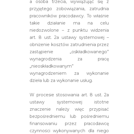
a osoba trzecia, wywiązując się z
przyjętego zobowiązania, zatrudnia
pracowników pracodawcy. To właśnie
takie działanie ma na celu
niedozwolone – z punktu widzenia
art. 8 ust. 2a ustawy systemowej –
obniżenie kosztów zatrudnienia przez
zastąpienie „oskładkowanego”
wynagrodzenia za pracę
„nieoskładkowanym”
wynagrodzeniem za wykonanie
dzieła lub za wykonanie usług.
W procesie stosowania art. 8 ust. 2a
ustawy systemowej istotne
znaczenie należy więc przypisać
bezpośredniemu lub pośredniemu
finansowaniu przez pracodawcę
czynności wykonywanych dla niego