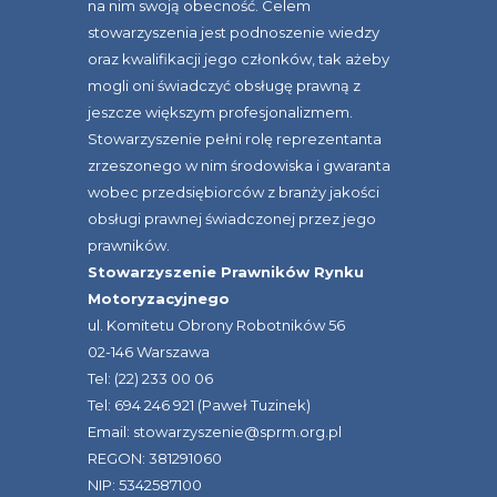
na nim swoją obecność. Celem
stowarzyszenia jest podnoszenie wiedzy
oraz kwalifikacji jego członków, tak ażeby
mogli oni świadczyć obsługę prawną z
jeszcze większym profesjonalizmem.
Stowarzyszenie pełni rolę reprezentanta
zrzeszonego w nim środowiska i gwaranta
wobec przedsiębiorców z branży jakości
obsługi prawnej świadczonej przez jego
prawników.
Stowarzyszenie Prawników Rynku
Motoryzacyjnego
ul. Komitetu Obrony Robotników 56
02-146 Warszawa
Tel: (22) 233 00 06
Tel: 694 246 921 (Paweł Tuzinek)
Email: stowarzyszenie@sprm.org.pl
REGON: 381291060
NIP: 5342587100