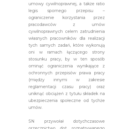
umowy cywilnoprawnej, a także ratio
legis spornego przepisu –
ograniczenie korzystania przez
pracodawców z umów
cywilnoprawnych celem zatrudnienia
własnych pracowników dla realizacji
tych samych zadań, które wykonują
oni w ramach łączącego strony
stosunku pracy, by w ten sposób
ominąć ograniczenia wynikające z
ochronnych przepisów prawa pracy
(między innymi w zakresie
reglamentacji czasu pracy) oraz
uniknąć obciążeń z tytułu składek na
ubezpieczenia społeczne od tychże
umów.
SN przywołał dotychczasowe
orzecznictwo dot. rozpatrywanego