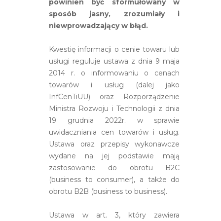
powinien być sformułowany w
sposób jasny, zrozumiały i
niewprowadzający w błąd.
Kwestię informacji o cenie towaru lub
usługi reguluje ustawa z dnia 9 maja
2014 r. o informowaniu o cenach
towarów i usług (dalej jako
InfCenTiUU) oraz Rozporządzenie
Ministra Rozwoju i Technologii z dnia
19 grudnia 2022r. w sprawie
uwidaczniania cen towarów i usług.
Ustawa oraz przepisy wykonawcze
wydane na jej podstawie mają
zastosowanie do obrotu B2C
(business to consumer), a także do
obrotu B2B (business to business).
Ustawa w art. 3, który zawiera