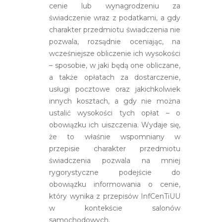
cenie lub wynagrodzeniu za
świadczenie wraz z podatkami, a gdy
charakter przedmiotu świadczenia nie
pozwala, rozsądnie oceniając, na
wcześniejsze obliczenie ich wysokości
– sposobie, w jaki będą one obliczane,
a także opłatach za dostarczenie,
usługi pocztowe oraz jakichkolwiek
innych kosztach, a gdy nie można
ustalić wysokości tych opłat – o
obowiązku ich uiszczenia. Wydaje się,
że to właśnie wspomniany w
przepisie charakter przedmiotu
świadczenia pozwala na mniej
rygorystyczne podejście do
obowiązku informowania o cenie,
który wynika z przepisów InfCenTiUU
w kontekście salonów
samochodowych.