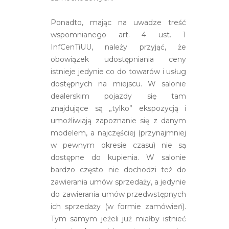
Ponadto, mając na uwadze treść
wspomnianego art. 4 ust. 1
InfCenTiUU, należy przyjąć, że
obowiązek udostępniania ceny
istnieje jedynie co do towarów i usług
dostępnych na miejscu. W salonie
dealerskim pojazdy się tam
znajdujące są „tylko” ekspozycją i
umożliwiają zapoznanie się z danym
modelem, a najczęściej (przynajmniej
w pewnym okresie czasu) nie są
dostępne do kupienia. W salonie
bardzo często nie dochodzi też do
zawierania umów sprzedaży, a jedynie
do zawierania umów przedwstępnych
ich sprzedaży (w formie zamówień).
Tym samym jeżeli już miałby istnieć