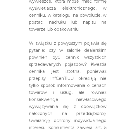
wywieszce, która może mieć formę
wyświetlacza elektronicznego, w
cenniku, w katalogu, na obwolucie, w
postaci nadruku lub napisu na
towarze lub opakowaniu.
W związku z powyższym pojawia się
pytanie: czy w salonie dealerskim
powinien być cennik wszystkich
sprzedawanych pojazdów? Kwestia
cennika jest istotna, ponieważ
przepisy InfCenTiUU określają nie
tylko sposób informowania o cenach
towarów i usług, ale również
konsekwencje niewłaściwego
wywiązywania się z obowiązków
nałożonych na przedsiębiorcę.
Gwarancję ochrony indywidualnego
interesu konsumenta zawiera art. 5