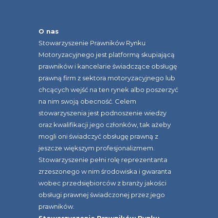
O nas
Stowarzyszenie Prawników Rynku
Motoryzacyjnego jest platformą skupiającą
prawników i kancelarie świadczące obsługę
prawną firm z sektora motoryzacyjnego lub
chcących wejść na ten rynek albo poszerzyć
na nim swoją obecność. Celem
stowarzyszenia jest podnoszenie wiedzy
oraz kwalifikacji jego członków, tak ażeby
mogli oni świadczyć obsługę prawną z
jeszcze większym profesjonalizmem.
Stowarzyszenie pełni rolę reprezentanta
zrzeszonego w nim środowiska i gwaranta
wobec przedsiębiorców z branży jakości
obsługi prawnej świadczonej przez jego
prawników.