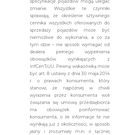
specyfikacje pojazdów mogą ulegać
zmianie. Wszystkie te czynniki
sprawiają, że określenie sztywnego
cennika wszystkich oferowanych do
sprzedaży pojazdów może być
niemożliwe do wykonania, a co za
tym idzie – nie sposób wymagać od
dealera pełnego wypełnienia
obowiązków wynikających z
InfCenTiUU. Pewną wskazówką może
być art. 8 ustawy z dnia 30 maja 2014
r. o prawach konsumenta, który
stanowi, że najpóźniej w chwili
wyrażenia przez konsumenta woli
związania się umową przedsiębiorca
ma obowiązek poinformować
konsumenta, o ile informacje te nie
wynikają już z okoliczności, w sposób
jasny i zrozumiały m.in. o łącznej