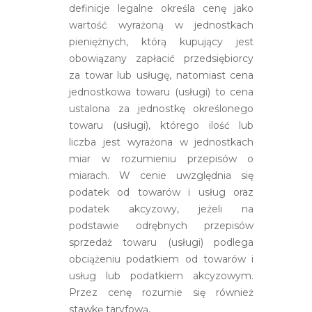
definicje legalne określa cenę jako
wartość wyrażoną w jednostkach
pieniężnych, którą kupujący jest
obowiązany zapłacić przedsiębiorcy
za towar lub usługę, natomiast cena
jednostkowa towaru (usługi) to cena
ustalona za jednostkę określonego
towaru (usługi), którego ilość lub
liczba jest wyrażona w jednostkach
miar w rozumieniu przepisów o
miarach. W cenie uwzględnia się
podatek od towarów i usług oraz
podatek akcyzowy, jeżeli na
podstawie odrębnych przepisów
sprzedaż towaru (usługi) podlega
obciążeniu podatkiem od towarów i
usług lub podatkiem akcyzowym.
Przez cenę rozumie się również
stawkę taryfową.