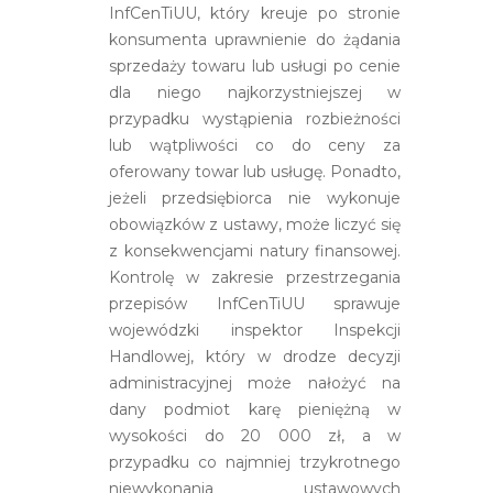
InfCenTiUU, który kreuje po stronie
konsumenta uprawnienie do żądania
sprzedaży towaru lub usługi po cenie
dla niego najkorzystniejszej w
przypadku wystąpienia rozbieżności
lub wątpliwości co do ceny za
oferowany towar lub usługę. Ponadto,
jeżeli przedsiębiorca nie wykonuje
obowiązków z ustawy, może liczyć się
z konsekwencjami natury finansowej.
Kontrolę w zakresie przestrzegania
przepisów InfCenTiUU sprawuje
wojewódzki inspektor Inspekcji
Handlowej, który w drodze decyzji
administracyjnej może nałożyć na
dany podmiot karę pieniężną w
wysokości do 20 000 zł, a w
przypadku co najmniej trzykrotnego
niewykonania ustawowych