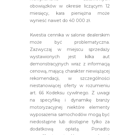
obowiązków w okresie liczącym 12
miesięcy, kara pieniężna może
wynieść nawet do 40 000 zł.
Kwestia cennika w salonie dealerskim
może być problematyczna.
Zazwyczaj w miejscu sprzedaży
wystawionych jest kilka aut
demonstracyjnych wraz z informacją
cenową, mającą charakter niewiążącej
rekomendacji, w szczególności
niestanowiącej oferty w rozumieniu
art. 66 Kodeksu cywilnego. Z uwagi
na specyfikę i dynamikę branży
motoryzacyjnej niektóre elementy
wyposażenia samochodów mogą być
niedostępne lub dostępne tylko za
dodatkową opłatą. Ponadto