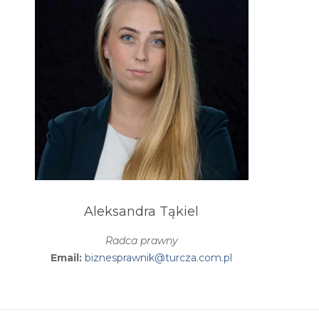
Aleksandra Tąkiel
Radca prawny
Email:
biznesprawnik@turcza.com.pl