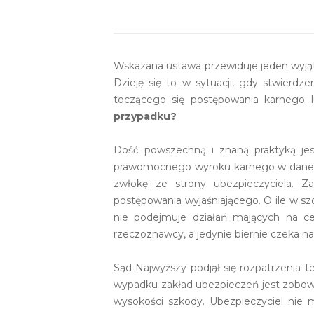
Wskazana ustawa przewiduje jeden wyjąt
Dzieję się to w sytuacji, gdy stwierdz
toczącego się postępowania karnego
przypadku?
Dość powszechną i znaną praktyką jes
prawomocnego wyroku karnego w danej 
zwłokę ze strony ubezpieczyciela. Z
postępowania wyjaśniającego. O ile w s
nie podejmuje działań mających na cel
rzeczoznawcy, a jedynie biernie czeka n
Sąd Najwyższy podjął się rozpatrzenia 
wypadku zakład ubezpieczeń jest zobowi
wysokości szkody. Ubezpieczyciel nie