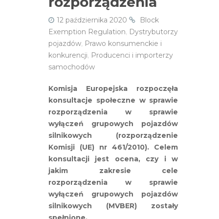
rozporządzenia
12 października 2020
Block
Exemption Regulation
,
Dystrybutorzy
pojazdów
,
Prawo konsumenckie i
konkurencji
,
Producenci i importerzy
samochodów
Komisja Europejska rozpoczęła
konsultacje społeczne w sprawie
rozporządzenia w sprawie
wyłączeń grupowych pojazdów
silnikowych (rozporządzenie
Komisji (UE) nr 461/2010). Celem
konsultacji jest ocena, czy i w
jakim zakresie cele
rozporządzenia w sprawie
wyłączeń grupowych pojazdów
silnikowych (MVBER) zostały
spełnione.