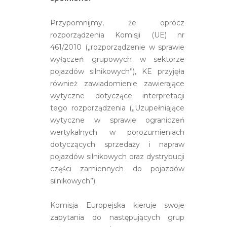
Przypomnijmy, że oprócz
rozporządzenia Komisji (UE) nr
461/2010 („rozporządzenie w sprawie
wyłączeń grupowych w sektorze
pojazdów silnikowych”), KE przyjęła
również zawiadomienie zawierające
wytyczne dotyczące interpretacji
tego rozporządzenia („Uzupełniające
wytyczne w sprawie ograniczeń
wertykalnych w porozumieniach
dotyczących sprzedaży i napraw
pojazdów silnikowych oraz dystrybucji
części zamiennych do pojazdów
silnikowych”).
Komisja Europejska kieruje swoje
zapytania do następujących grup