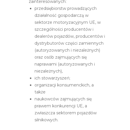
zainteresowanych:
przedsiębiorstw prowadzących
działalność gospodarczą w
sektorze motoryzacyjnym UE, w
szczególności producentów i
dealerów pojazdów, producentów i
dystrybutorów części zamiennych
(autoryzowanych i niezależnych)
oraz osób zajmujących się
naprawami (autoryzowanych i
niezależnych),
ich stowarzyszeń;
organizacji konsumenckich, a
także
naukowców zajmujących się
prawem konkurencji UE, a
zwłaszcza sektorem pojazdów
silnikowych.