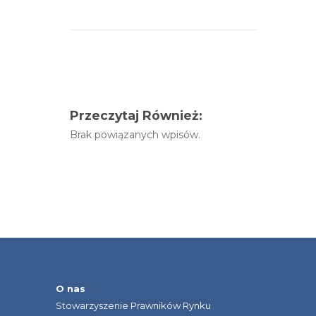
Przeczytaj Również:
Brak powiązanych wpisów.
O nas
Stowarzyszenie Prawników Rynku