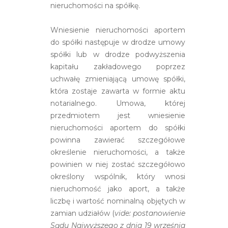
nieruchomości na spółkę.
Wniesienie nieruchomości aportem
do spółki następuje w drodze umowy
spółki lub w drodze podwyższenia
kapitału zakładowego poprzez
uchwałę zmieniającą umowę spółki,
która zostaje zawarta w formie aktu
notarialnego. Umowa, której
przedmiotem jest wniesienie
nieruchomości aportem do spółki
powinna zawierać szczegółowe
określenie nieruchomości, a także
powinien w niej zostać szczegółowo
określony wspólnik, który wnosi
nieruchomość jako aport, a także
liczbę i wartość nominalną objętych w
zamian udziałów (
vide: postanowienie
Sądu Najwyższego z dnia 19 września