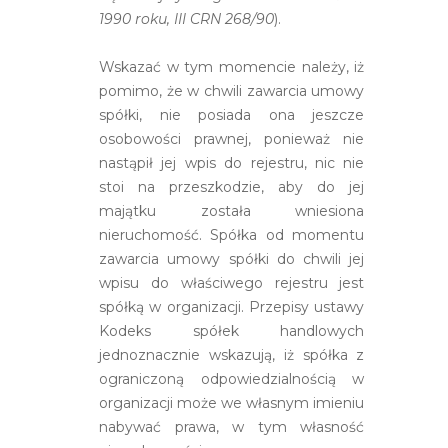
1990 roku, III CRN 268/90
).
Wskazać w tym momencie należy, iż
pomimo, że w chwili zawarcia umowy
spółki, nie posiada ona jeszcze
osobowości prawnej, ponieważ nie
nastąpił jej wpis do rejestru, nic nie
stoi na przeszkodzie, aby do jej
majątku została wniesiona
nieruchomość. Spółka od momentu
zawarcia umowy spółki do chwili jej
wpisu do właściwego rejestru jest
spółką w organizacji. Przepisy ustawy
Kodeks spółek handlowych
jednoznacznie wskazują, iż spółka z
ograniczoną odpowiedzialnością w
organizacji może we własnym imieniu
nabywać prawa, w tym własność