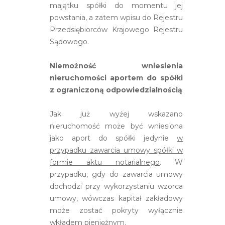
majątku spółki do momentu jej
powstania, a zatem wpisu do Rejestru
Przedsiębiorców Krajowego Rejestru
Sądowego.
Niemożność wniesienia
nieruchomości aportem do spółki
z ograniczoną odpowiedzialnością
Jak już wyżej wskazano
nieruchomość może być wniesiona
jako aport do spółki jedynie
w
przypadku zawarcia umowy spółki w
formie aktu notarialnego
. W
przypadku, gdy do zawarcia umowy
dochodzi przy wykorzystaniu wzorca
umowy, wówczas kapitał zakładowy
może zostać pokryty wyłącznie
wkładem pieniężnym.