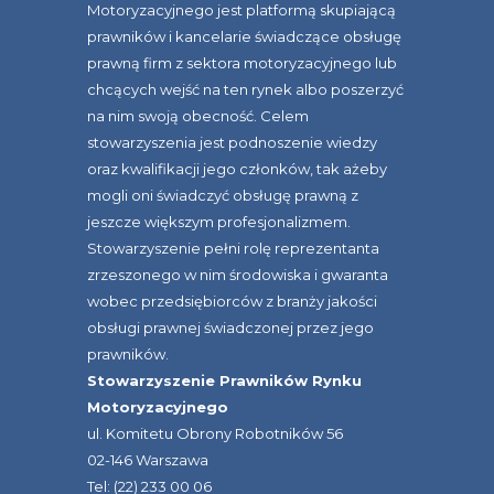
Motoryzacyjnego jest platformą skupiającą
prawników i kancelarie świadczące obsługę
prawną firm z sektora motoryzacyjnego lub
chcących wejść na ten rynek albo poszerzyć
na nim swoją obecność. Celem
stowarzyszenia jest podnoszenie wiedzy
oraz kwalifikacji jego członków, tak ażeby
mogli oni świadczyć obsługę prawną z
jeszcze większym profesjonalizmem.
Stowarzyszenie pełni rolę reprezentanta
zrzeszonego w nim środowiska i gwaranta
wobec przedsiębiorców z branży jakości
obsługi prawnej świadczonej przez jego
prawników.
Stowarzyszenie Prawników Rynku
Motoryzacyjnego
ul. Komitetu Obrony Robotników 56
02-146 Warszawa
Tel: (22) 233 00 06