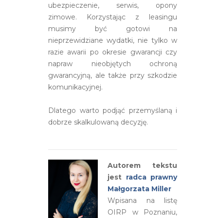
ubezpieczenie, serwis, opony
zimowe. Korzystając z leasingu
musimy być gotowi na
nieprzewidziane wydatki, nie tylko w
razie awarii po okresie gwarancji czy
napraw nieobjętych ochroną
gwarancyjną, ale także przy szkodzie
komunikacyjnej.
Dlatego warto podjąć przemyślaną i
dobrze skalkulowaną decyzję.
Autorem tekstu
jest
radca prawny
Małgorzata Miller
Wpisana na listę
OIRP w Poznaniu,