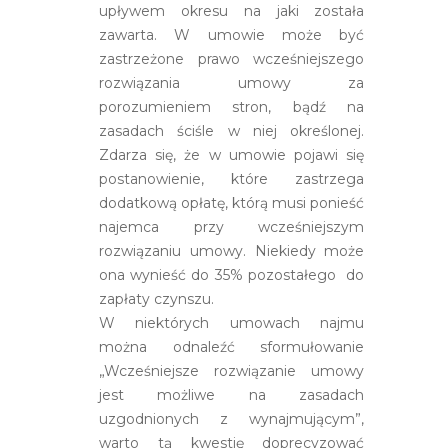
upływem okresu na jaki została
zawarta. W umowie może być
zastrzeżone prawo wcześniejszego
rozwiązania umowy za
porozumieniem stron, bądź na
zasadach ściśle w niej określonej.
Zdarza się, że w umowie pojawi się
postanowienie, które zastrzega
dodatkową opłatę, którą musi ponieść
najemca przy wcześniejszym
rozwiązaniu umowy. Niekiedy może
ona wynieść do 35% pozostałego do
zapłaty czynszu.
W niektórych umowach najmu
można odnaleźć sformułowanie
„Wcześniejsze rozwiązanie umowy
jest możliwe na zasadach
uzgodnionych z wynajmującym”,
warto tą kwestię doprecyzować