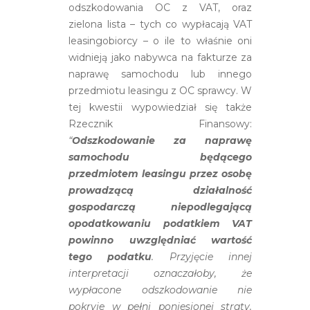
odszkodowania OC z VAT, oraz
zielona lista – tych co wypłacają VAT
leasingobiorcy – o ile to właśnie oni
widnieją jako nabywca na fakturze za
naprawę samochodu lub innego
przedmiotu leasingu z OC sprawcy. W
tej kwestii wypowiedział się także
Rzecznik Finansowy:
“
Odszkodowanie za naprawę
samochodu będącego
przedmiotem leasingu przez osobę
prowadzącą działalność
gospodarczą niepodlegającą
opodatkowaniu podatkiem VAT
powinno uwzględniać wartość
tego podatku
. Przyjęcie innej
interpretacji oznaczałoby, że
wypłacone odszkodowanie nie
pokryje w pełni poniesionej straty.