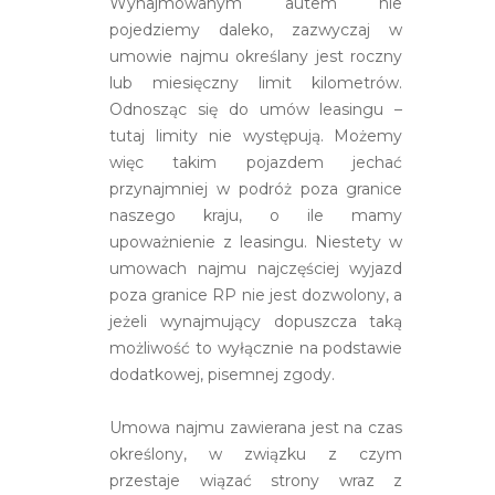
Wynajmowanym autem nie
pojedziemy daleko, zazwyczaj w
umowie najmu określany jest roczny
lub miesięczny limit kilometrów.
Odnosząc się do umów leasingu –
tutaj limity nie występują. Możemy
więc takim pojazdem jechać
przynajmniej w podróż poza granice
naszego kraju, o ile mamy
upoważnienie z leasingu. Niestety w
umowach najmu najczęściej wyjazd
poza granice RP nie jest dozwolony, a
jeżeli wynajmujący dopuszcza taką
możliwość to wyłącznie na podstawie
dodatkowej, pisemnej zgody.
Umowa najmu zawierana jest na czas
określony, w związku z czym
przestaje wiązać strony wraz z