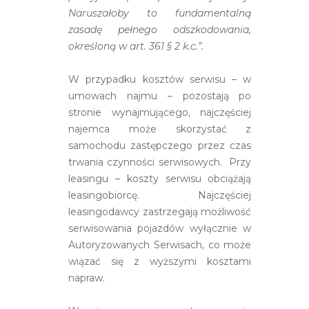
Naruszałoby to fundamentalną
zasadę pełnego odszkodowania,
określoną w art. 361 § 2 k.c.”.
W przypadku kosztów serwisu – w
umowach najmu – pozostają po
stronie wynajmującego, najczęściej
najemca może skorzystać z
samochodu zastępczego przez czas
trwania czynności serwisowych. Przy
leasingu – koszty serwisu obciążają
leasingobiorcę. Najczęściej
leasingodawcy zastrzegają możliwość
serwisowania pojazdów wyłącznie w
Autoryzowanych Serwisach, co może
wiązać się z wyższymi kosztami
napraw.