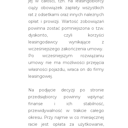
jej w całości, tzn. na leasingobiorcy
ciąży obowiązek zapłaty wszystkich
rat z odsetkami oraz innych należnych
opłat i prowizji. Wartość zobowiązań
powinna zostać pomniejszona o tzw.
dyskonto, czyli korzyści
leasingodawcy wynikające z
wcześniejszego zakończenia umowy.
Po wcześniejszym rozwiązaniu
umowy nie ma możliwości przejęcia
własności pojazdu, wraca on do firmy
leasingowej.
Na podjęcie decyzji po stronie
przedsiębiorcy powinny wpłynąć
finanse i ich stabilność,
przewidywalność w trakcie całego
okresu. Przy najmie w co miesięcznej
racie jest opłata za użytkowanie,