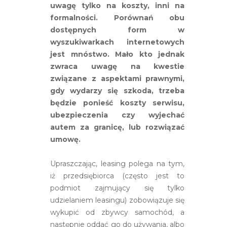
uwagę tylko na koszty, inni na
formalności. Porównań obu
dostępnych form w
wyszukiwarkach internetowych
jest mnóstwo. Mało kto jednak
zwraca uwagę na kwestie
związane z aspektami prawnymi,
gdy wydarzy się szkoda, trzeba
będzie ponieść koszty serwisu,
ubezpieczenia czy wyjechać
autem za granicę, lub rozwiązać
umowę.
Upraszczając, leasing polega na tym,
iż przedsiębiorca (często jest to
podmiot zajmujący się tylko
udzielaniem leasingu) zobowiązuje się
wykupić od zbywcy samochód, a
następnie oddać go do używania, albo