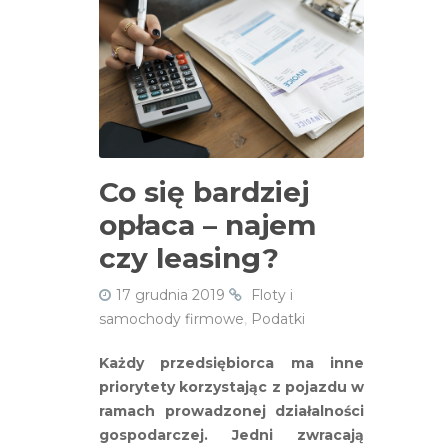
Co się bardziej
opłaca – najem
czy leasing?
17 grudnia 2019
Floty i
samochody firmowe
,
Podatki
Każdy przedsiębiorca ma inne
priorytety korzystając z pojazdu w
ramach prowadzonej działalności
gospodarczej. Jedni zwracają