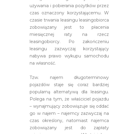
używania i pobierania pożytków przez
czas oznaczony korzystającemu. W
czasie trwania leasingu leasingobiorca
zobowiązany jest to płacenia
miesięcznej raty na rzecz
leasingobiorcy. Po zakończeniu
leasingu zazwyczaj korzystający
nabywa prawo wykupu samochodu
na własność.
Tzw. najem długoterminowy
pojazdów staje się coraz bardziej
popularną alternatywą dla leasingu.
Polega na tym, że właściciel pojazdu
– wynajmujący zobowiązuje się oddać
go w najem – najemcy zazwyczaj na
czas określony, natomiast najemca
zobowiązany jest do zapłaty