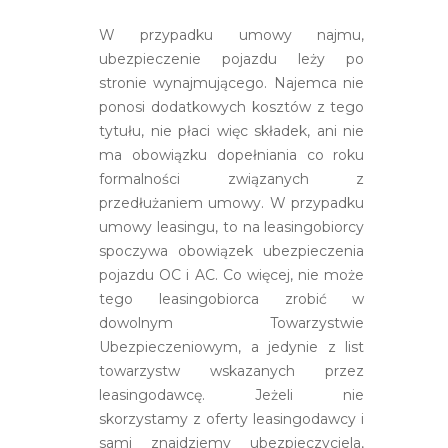
W przypadku umowy najmu,
ubezpieczenie pojazdu leży po
stronie wynajmującego. Najemca nie
ponosi dodatkowych kosztów z tego
tytułu, nie płaci więc składek, ani nie
ma obowiązku dopełniania co roku
formalności związanych z
przedłużaniem umowy. W przypadku
umowy leasingu, to na leasingobiorcy
spoczywa obowiązek ubezpieczenia
pojazdu OC i AC. Co więcej, nie może
tego leasingobiorca zrobić w
dowolnym Towarzystwie
Ubezpieczeniowym, a jedynie z list
towarzystw wskazanych przez
leasingodawcę. Jeżeli nie
skorzystamy z oferty leasingodawcy i
sami znajdziemy ubezpieczyciela,