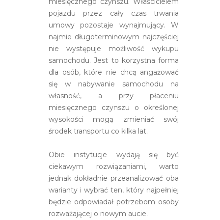
miesięcznego czynszu. Właścicielem
pojazdu przez cały czas trwania
umowy pozostaje wynajmujący. W
najmie długoterminowym najczęściej
nie występuje możliwość wykupu
samochodu. Jest to korzystna forma
dla osób, które nie chcą angażować
się w nabywanie samochodu na
własność, a przy płaceniu
miesięcznego czynszu o określonej
wysokości mogą zmieniać swój
środek transportu co kilka lat.
Obie instytucje wydają się być
ciekawym rozwiązaniami, warto
jednak dokładnie przeanalizować oba
warianty i wybrać ten, który najpełniej
będzie odpowiadał potrzebom osoby
rozważającej o nowym aucie.