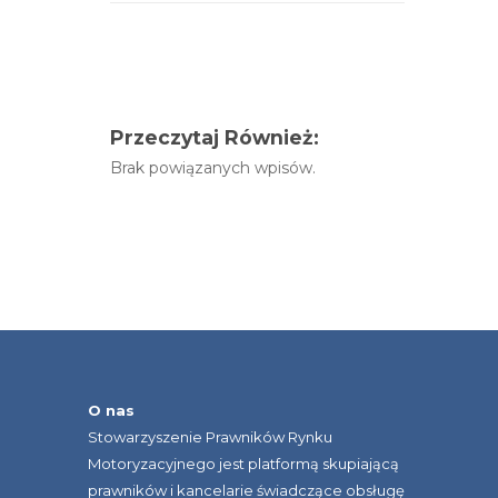
Przeczytaj Również:
Brak powiązanych wpisów.
O nas
Stowarzyszenie Prawników Rynku
Motoryzacyjnego jest platformą skupiającą
prawników i kancelarie świadczące obsługę