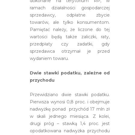
dokonane na terytorium RP, w
ramach działalności gospodarczej
sprzedawcy, odpłatne zbycie
towarów, ale tylko konsumentom.
Pamiętać należy, że liczone do tej
wartości będą także zaliczki, raty,
przedpłaty czy zadatki, gdy
sprzedawca otrzymał je przed
wydaniem towaru.
Dwie stawki podatku, zależne od
przychodu
Przewidziano dwie stawki podatku.
Pierwsza wynosi 0,8 proc. i obejmuje
nadwyżkę ponad przychód 17 mln zł
w skali jednego miesiąca. Z kolei,
drugi próg – stawką 1,4 proc. jest
opodatkowana nadwyżka przychodu