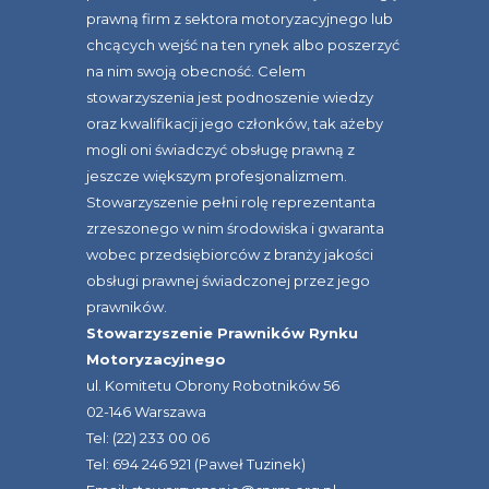
prawną firm z sektora motoryzacyjnego lub
chcących wejść na ten rynek albo poszerzyć
na nim swoją obecność. Celem
stowarzyszenia jest podnoszenie wiedzy
oraz kwalifikacji jego członków, tak ażeby
mogli oni świadczyć obsługę prawną z
jeszcze większym profesjonalizmem.
Stowarzyszenie pełni rolę reprezentanta
zrzeszonego w nim środowiska i gwaranta
wobec przedsiębiorców z branży jakości
obsługi prawnej świadczonej przez jego
prawników.
Stowarzyszenie Prawników Rynku
Motoryzacyjnego
ul. Komitetu Obrony Robotników 56
02-146 Warszawa
Tel: (22) 233 00 06
Tel: 694 246 921 (Paweł Tuzinek)