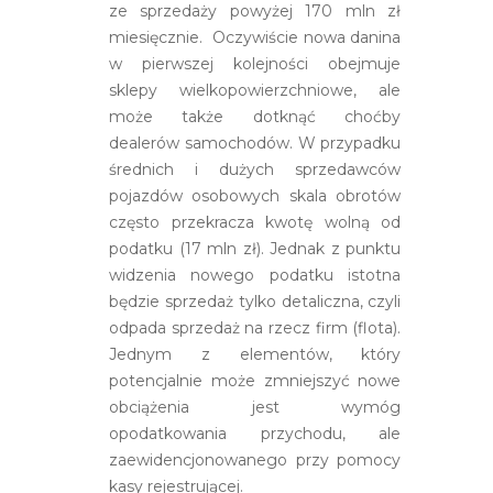
ze sprzedaży powyżej 170 mln zł
miesięcznie. Oczywiście nowa danina
w pierwszej kolejności obejmuje
sklepy wielkopowierzchniowe, ale
może także dotknąć choćby
dealerów samochodów. W przypadku
średnich i dużych sprzedawców
pojazdów osobowych skala obrotów
często przekracza kwotę wolną od
podatku (17 mln zł). Jednak z punktu
widzenia nowego podatku istotna
będzie sprzedaż tylko detaliczna, czyli
odpada sprzedaż na rzecz firm (flota).
Jednym z elementów, który
potencjalnie może zmniejszyć nowe
obciążenia jest wymóg
opodatkowania przychodu, ale
zaewidencjonowanego przy pomocy
kasy rejestrującej.