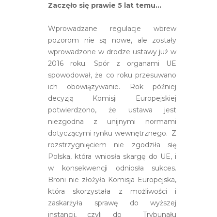
Zaczęło się prawie 5 lat temu…
Wprowadzane regulacje wbrew
pozorom nie są nowe, ale zostały
wprowadzone w drodze ustawy już w
2016 roku. Spór z organami UE
spowodował, że co roku przesuwano
ich obowiązywanie. Rok później
decyzją Komisji Europejskiej
potwierdzono, że ustawa jest
niezgodna z unijnymi normami
dotyczącymi rynku wewnętrznego. Z
rozstrzygnięciem nie zgodziła się
Polska, która wniosła skargę do UE, i
w konsekwencji odniosła sukces.
Broni nie złożyła Komisja Europejska,
która skorzystała z możliwości i
zaskarżyła sprawę do wyższej
instancji, czyli do Trybunału