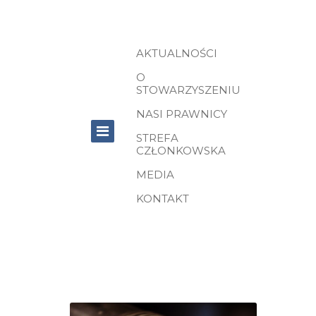
AKTUALNOŚCI
O
STOWARZYSZENIU
NASI PRAWNICY
STREFA
CZŁONKOWSKA
MEDIA
KONTAKT