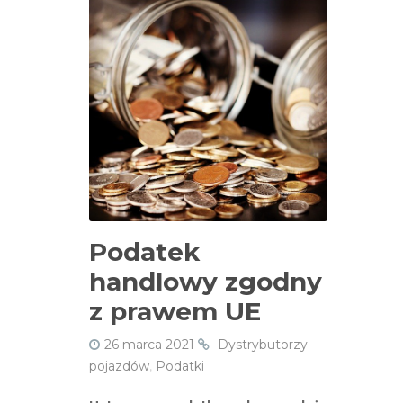
Podatek
handlowy zgodny
z prawem UE
26 marca 2021
Dystrybutorzy
pojazdów
,
Podatki