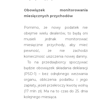
Obowiązek monitorowania
miesięcznych przychodów
Pomimo, że nowy podatek nie
obejmie wielu dealerów, to będą oni
musieli jednak monitorować
miesięczne przychody, aby mieć
pewność, że nie zachodzi
konieczność uiszczenia nowej daniny.
To na przedsiębiorcy spoczywać
będzie obowiązek składania deklaracji
(PSD-1) – bez odrębnego wezwania
organu, obliczenia podatku i jego
zapłaty, jeżeli przekroczy kwotę wolną
(17 mln zł). Ma na to czas do 25. dnia
kolejnego miesiąca.