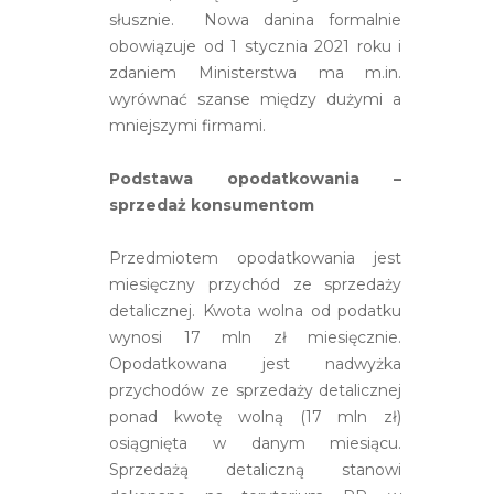
słusznie. Nowa danina formalnie
obowiązuje od 1 stycznia 2021 roku i
zdaniem Ministerstwa ma m.in.
wyrównać szanse między dużymi a
mniejszymi firmami.
Podstawa opodatkowania –
sprzedaż konsumentom
Przedmiotem opodatkowania jest
miesięczny przychód ze sprzedaży
detalicznej. Kwota wolna od podatku
wynosi 17 mln zł miesięcznie.
Opodatkowana jest nadwyżka
przychodów ze sprzedaży detalicznej
ponad kwotę wolną (17 mln zł)
osiągnięta w danym miesiącu.
Sprzedażą detaliczną stanowi