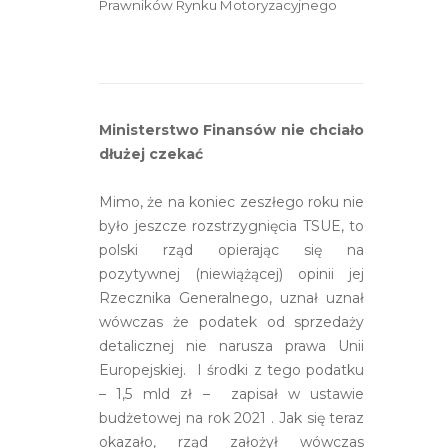
Prawników Rynku Motoryzacyjnego
Ministerstwo Finansów nie chciało
dłużej czekać
Mimo, że na koniec zeszłego roku nie
było jeszcze rozstrzygnięcia TSUE, to
polski rząd opierając się na
pozytywnej (niewiążącej) opinii jej
Rzecznika Generalnego, uznał uznał
wówczas że podatek od sprzedaży
detalicznej nie narusza prawa Unii
Europejskiej. I środki z tego podatku
– 1,5 mld zł – zapisał w ustawie
budżetowej na rok 2021 . Jak się teraz
okazało, rząd założył wówczas