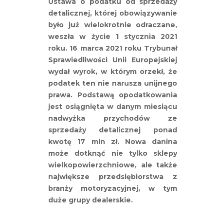
Ustawa o podatku od sprzedaży
detalicznej, której obowiązywanie
było już wielokrotnie odraczane,
weszła w życie 1 stycznia 2021
roku. 16 marca 2021 roku Trybunał
Sprawiedliwości Unii Europejskiej
wydał wyrok, w którym orzekł, że
podatek ten nie narusza unijnego
prawa. Podstawą opodatkowania
jest osiągnięta w danym miesiącu
nadwyżka przychodów ze
sprzedaży detalicznej ponad
kwotę 17 mln zł. Nowa danina
może dotknąć nie tylko sklepy
wielkopowierzchniowe, ale także
największe przedsiębiorstwa z
branży motoryzacyjnej, w tym
duże grupy dealerskie.