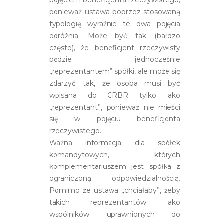
ponieważ ustawa poprzez stosowaną
typologię wyraźnie te dwa pojęcia
odróżnia. Może być tak (bardzo
często), że beneficjent rzeczywisty
będzie jednocześnie
„reprezentantem” spółki, ale może się
zdarzyć tak, że osoba musi być
wpisana do CRBR tylko jako
„reprezentant”, ponieważ nie mieści
się w pojęciu beneficjenta
rzeczywistego.
Ważna informacja dla spółek
komandytowych, których
komplementariuszem jest spółka z
ograniczoną odpowiedzialnością.
Pomimo że ustawa „chciałaby”, żeby
takich reprezentantów jako
wspólników uprawnionych do