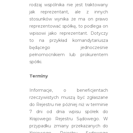
rodzaj wspólnika nie jest traktowany
jak reprezentant, ale z innych
stosunków wynika że ma on prawo
reprezentować spółkę, to podlega on
wpisowi jako reprezentant. Dotyczy
to na przykład komandytariusza
będącego jednocześnie
pełnomocnikiem lub prokurentem
spółki.
Terminy
Informacje, o beneficjentach
rzeczywistych muszą być zgłaszane
do Rejestru nie później niż w terminie
7 dni od dnia wpisu spółek do
Krajowego Rejestru Sądowego. W
przypadku zmiany przekazanych do
Krajowego Rejestru Sądowego