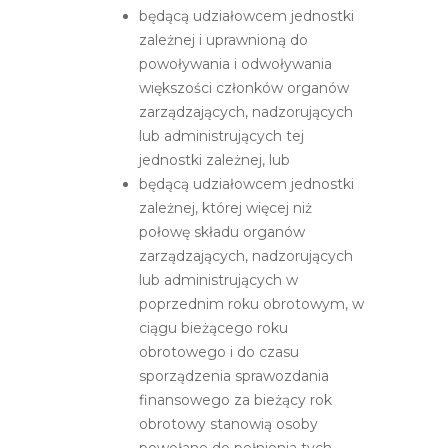
będącą udziałowcem jednostki
zależnej i uprawnioną do
powoływania i odwoływania
większości członków organów
zarządzających, nadzorujących
lub administrujących tej
jednostki zależnej, lub
będącą udziałowcem jednostki
zależnej, której więcej niż
połowę składu organów
zarządzających, nadzorujących
lub administrujących w
poprzednim roku obrotowym, w
ciągu bieżącego roku
obrotowego i do czasu
sporządzenia sprawozdania
finansowego za bieżący rok
obrotowy stanowią osoby
powołane do pełnienia tych