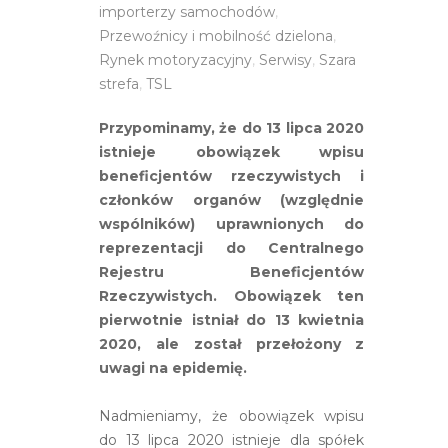
importerzy samochodów
,
Przewoźnicy i mobilność dzielona
,
Rynek motoryzacyjny
,
Serwisy
,
Szara
strefa
,
TSL
Przypominamy, że do 13 lipca 2020
istnieje obowiązek wpisu
beneficjentów rzeczywistych i
członków organów (względnie
wspólników) uprawnionych do
reprezentacji do Centralnego
Rejestru Beneficjentów
Rzeczywistych. Obowiązek ten
pierwotnie istniał do 13 kwietnia
2020, ale został przełożony z
uwagi na epidemię.
Nadmieniamy, że obowiązek wpisu
do 13 lipca 2020 istnieje dla spółek