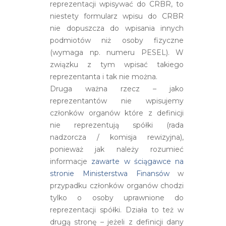
reprezentacji wpisywać do CRBR, to
niestety formularz wpisu do CRBR
nie dopuszcza do wpisania innych
podmiotów niż osoby fizyczne
(wymaga np. numeru PESEL). W
związku z tym wpisać takiego
reprezentanta i tak nie można.
Druga ważna rzecz – jako
reprezentantów nie wpisujemy
członków organów które z definicji
nie reprezentują spółki (rada
nadzorcza / komisja rewizyjna),
ponieważ jak należy rozumieć
informacje
zawarte w ściągawce na
stronie Ministerstwa Finansów
w
przypadku członków organów chodzi
tylko o osoby uprawnione do
reprezentacji spółki. Działa to też w
drugą stronę – jeżeli z definicji dany