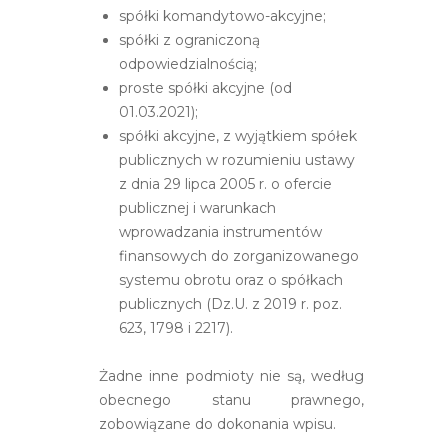
spółki komandytowo-akcyjne;
spółki z ograniczoną
odpowiedzialnością;
proste spółki akcyjne (od
01.03.2021);
spółki akcyjne, z wyjątkiem spółek
publicznych w rozumieniu ustawy
z dnia 29 lipca 2005 r. o ofercie
publicznej i warunkach
wprowadzania instrumentów
finansowych do zorganizowanego
systemu obrotu oraz o spółkach
publicznych (Dz.U. z 2019 r. poz.
623, 1798 i 2217).
Żadne inne podmioty nie są, według
obecnego stanu prawnego,
zobowiązane do dokonania wpisu.