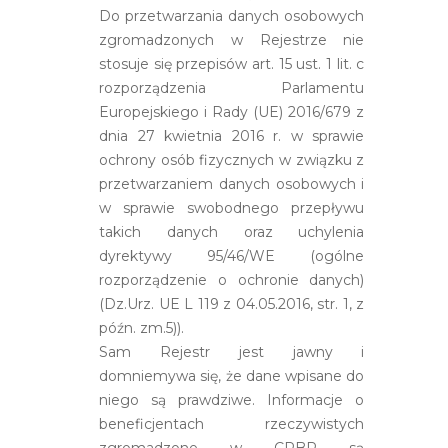
Do przetwarzania danych osobowych
zgromadzonych w Rejestrze nie
stosuje się przepisów art. 15 ust. 1 lit. c
rozporządzenia Parlamentu
Europejskiego i Rady (UE) 2016/679 z
dnia 27 kwietnia 2016 r. w sprawie
ochrony osób fizycznych w związku z
przetwarzaniem danych osobowych i
w sprawie swobodnego przepływu
takich danych oraz uchylenia
dyrektywy 95/46/WE (ogólne
rozporządzenie o ochronie danych)
(Dz.Urz. UE L 119 z 04.05.2016, str. 1, z
późn. zm.5)).
Sam Rejestr jest jawny i
domniemywa się, że dane wpisane do
niego są prawdziwe. Informacje o
beneficjentach rzeczywistych
zgromadzone w CRBR są