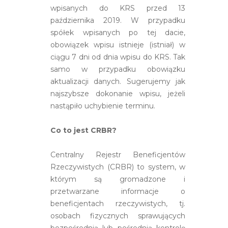
wpisanych do KRS przed 13
października 2019. W przypadku
spółek wpisanych po tej dacie,
obowiązek wpisu istnieje (istniał) w
ciągu 7 dni od dnia wpisu do KRS. Tak
samo w przypadku obowiązku
aktualizacji danych. Sugerujemy jak
najszybsze dokonanie wpisu, jeżeli
nastąpiło uchybienie terminu.
Co to jest CRBR?
Centralny Rejestr Beneficjentów
Rzeczywistych (CRBR) to system, w
którym są gromadzone i
przetwarzane informacje o
beneficjentach rzeczywistych, tj.
osobach fizycznych sprawujących
bezpośrednią lub pośrednią kontrolę