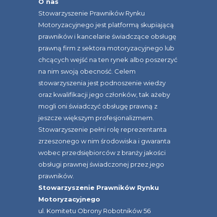
O nas
Stowarzyszenie Prawników Rynku
Motoryzacyjnego jest platformą skupiającą
prawników i kancelarie świadczące obsługę
prawną firm z sektora motoryzacyjnego lub
chcących wejść na ten rynek albo poszerzyć
na nim swoją obecność. Celem
stowarzyszenia jest podnoszenie wiedzy
oraz kwalifikacji jego członków, tak ażeby
mogli oni świadczyć obsługę prawną z
jeszcze większym profesjonalizmem.
Stowarzyszenie pełni rolę reprezentanta
zrzeszonego w nim środowiska i gwaranta
wobec przedsiębiorców z branży jakości
obsługi prawnej świadczonej przez jego
prawników.
Stowarzyszenie Prawników Rynku
Motoryzacyjnego
ul. Komitetu Obrony Robotników 56