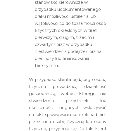
stanowisko kierownicze w
przypadku udokumentowanego
braku możliwości ustalenia lub
wątpliwości co do tożsamości osób
fizycznych określonych w tiret
pierwszym, drugim, trzecim i
czwartym oraz w przypadku
niestwierdzenia podejrzeń prania
pieniędzy lub finansowania
terroryzmu.
W przypadku klienta będącego osobą
fizyczną prowadzącą działalność
gospodarczą, wobec którego nie
stwierdzono przesłanek lub
okoliczności mogących wskazywać
na fakt sprawowania kontroli nad nim
przez inną osobę fizyczną lub osoby
fizyczne, przyjmuje się, że taki klient