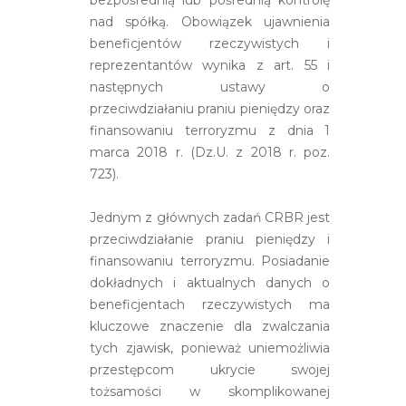
nad spółką. Obowiązek ujawnienia
beneficjentów rzeczywistych i
reprezentantów wynika z art. 55 i
następnych ustawy o
przeciwdziałaniu praniu pieniędzy oraz
finansowaniu terroryzmu z dnia 1
marca 2018 r. (Dz.U. z 2018 r. poz.
723).
Jednym z głównych zadań CRBR jest
przeciwdziałanie praniu pieniędzy i
finansowaniu terroryzmu. Posiadanie
dokładnych i aktualnych danych o
beneficjentach rzeczywistych ma
kluczowe znaczenie dla zwalczania
tych zjawisk, ponieważ uniemożliwia
przestępcom ukrycie swojej
tożsamości w skomplikowanej