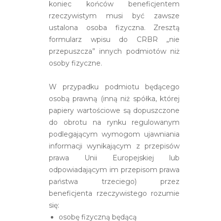
koniec końców beneficjentem
rzeczywistym musi być zawsze
ustalona osoba fizyczna. Zresztą
formularz wpisu do CRBR „nie
przepuszcza” innych podmiotów niż
osoby fizyczne.
W przypadku podmiotu będącego
osobą prawną (inną niż spółka, której
papiery wartościowe są dopuszczone
do obrotu na rynku regulowanym
podlegającym wymogom ujawniania
informacji wynikającym z przepisów
prawa Unii Europejskiej lub
odpowiadającym im przepisom prawa
państwa trzeciego) przez
beneficjenta rzeczywistego rozumie
się:
osobę fizyczną będącą