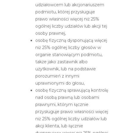
udziałowcem lub akcjonariuszem
podmiotu, której przysługuje
prawo własności więcej niż 25%
ogólnej liczby udziałów lub akcji tej
osoby prawnej,
osobę fizyczną dysponującą więcej
niż 25% ogólnej liczby głosów w
organie stanowiącym podmiotu,
także jako zastawnik albo
użytkownik, lub na podstawie
porozumień z innymi
uprawnionymi do głosu,
osobę fizyczną sprawującą kontrolę
nad osobą prawną lub osobami
prawnymi, którym łącznie
przysługuje prawo własności więcej
niż 25% ogólnej liczby udziałów lub
akcji klienta, lub łącznie
dysponującą więcej niż 25% ogólnej