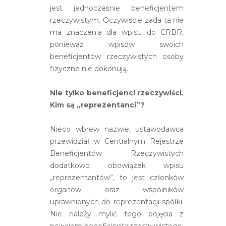
jest jednocześnie beneficjentem
rzeczywistym. Oczywiście zada ta nie
ma znaczenia dla wpisu do CRBR,
ponieważ wpisów swoich
beneficjentów rzeczywistych osoby
fizyczne nie dokonują.
Nie tylko beneficjenci rzeczywiści.
Kim są „reprezentanci”?
Nieco wbrew nazwie, ustawodawca
przewidział w Centralnym Rejestrze
Beneficjentów Rzeczywistych
dodatkowo obowiązek wpisu
„reprezentantów”, to jest członków
organów oraz wspólników
uprawnionych do reprezentacji spółki.
Nie należy mylić tego pojęcia z
pojęciem beneficjenta rzeczywistego,