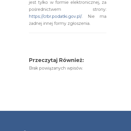
jest tylko w formie elektronicznej, za
pośrednictwem strony:
https://crbr.podatki.gov.pl/
. Nie ma
żadnej innej formy zgłoszenia.
Przeczytaj Również:
Brak powiązanych wpisów.